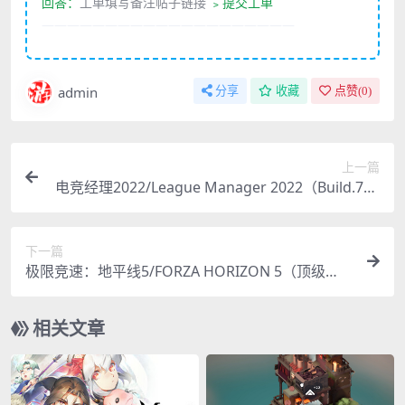
回答：
工单填写备注帖子链接
﹥提交工单
————————————————————
admin
分享
收藏
点赞(
0
)
上一篇
电竞经理2022/League Manager 2022（Build.796
8871-V1.15hotfix6-大规模更新）
下一篇
极限竞速：地平线5/FORZA HORIZON 5（顶级
版）
相关文章