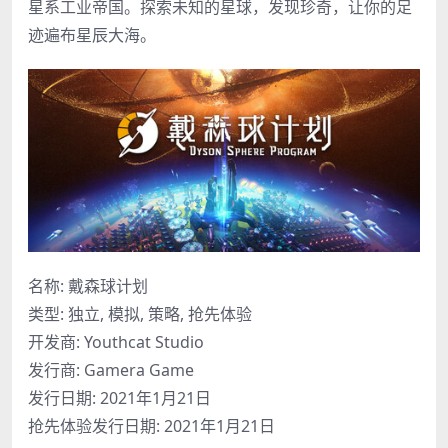
星系工业帝国。探索未知的星球，发现珍奇，让你的足
迹遍布星辰大海。
名称: 戴森球计划
类型: 独立, 模拟, 策略, 抢先体验
开发商: Youthcat Studio
发行商: Gamera Game
发行日期: 2021年1月21日
抢先体验发行日期: 2021年1月21日