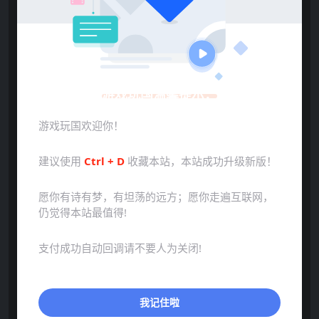
游戏玩国温馨提示：
游戏玩国欢迎你！
建议使用
Ctrl + D
收藏本站，本站成功升级新版！
愿你有诗有梦，有坦荡的远方；愿你走遍互联网，
仍觉得本站最值得!
支付成功自动回调请不要人为关闭!
我记住啦