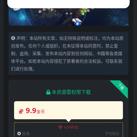
声明：本站所有文章，如无特殊说明或标注，均为本站原
创发布。任何个人或组织，在未征得本站同意时，禁止复
制、盗用、采集、发布本站内容到任何网站、书籍等各类媒
体平台。如若本站内容侵犯了原著者的合法权益，可联系我
们进行处理。
下载
本资源需权限下载
9.9
金币
VIP折扣
普通:
不可购买