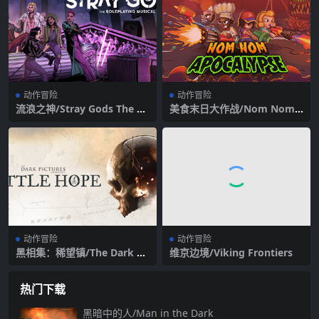
动作冒险
动作冒险
流浪之神/Stray Gods The Ro
美食末日大作战/Nom Nom
leplaying Musical
Apocalypse
动作冒险
动作冒险
黑相集：稀望镇/The Dark Pi
维京边境/Viking Frontiers
ctures Anthology: Little Ho
pe（更新v1.04）
热门下载
黑暗中的人/Man in the Dark