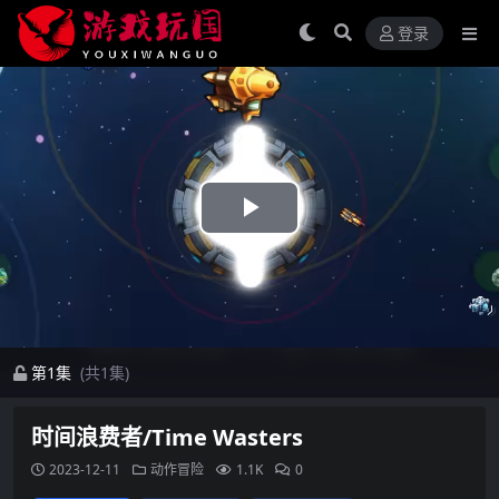
登录
Play
Video
第1集
(共1集)
时间浪费者/Time Wasters
2023-12-11
动作冒险
1.1K
0