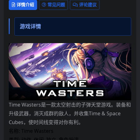
详情介绍
常见问题
评论建议
游戏详情
Time Wasters是一款太空射击的子弹天堂游戏。装备和
升级武器，消灭成群的敌人，并收集Time & Space
Cubes，使时间线变得对你有利。
名称: Time Wasters
类型: 动作, 休闲, 独立, 角色扮演