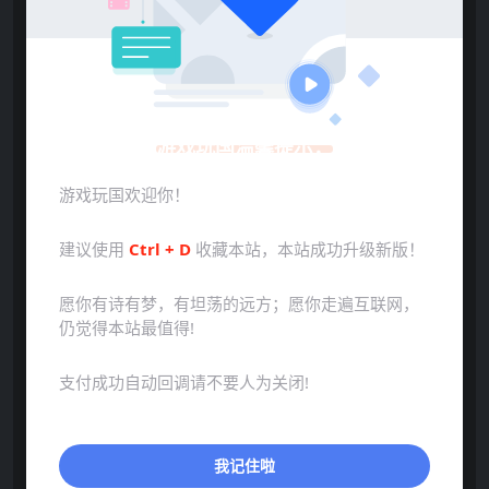
游戏玩国温馨提示：
游戏玩国欢迎你！
建议使用
Ctrl + D
收藏本站，本站成功升级新版！
愿你有诗有梦，有坦荡的远方；愿你走遍互联网，
仍觉得本站最值得!
支付成功自动回调请不要人为关闭!
我记住啦