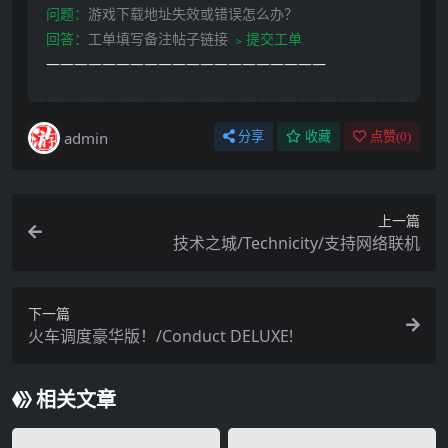
问题：
游戏下载地址失效或错误怎么办？
回答：
工单填写备注帖子链接
﹥提交工单
————————————————————
admin
分享
收藏
点赞(
0
)
上一篇
技术之城/Technicity/支持网络联机
下一篇
火车调度豪华版！/Conduct DELUXE!
相关文章