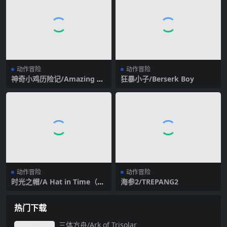
动作冒险
动作冒险
神奇小鸡历险记/Amazing Ch
狂暴小子/Berserk Boy
icken Adventures
动作冒险
动作冒险
时光之帽/A Hat in Time（终
海参2/TREPANG2
极版）
热门下载
三体方舟/Ark of Trisolar