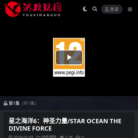
登录
Play
Video
第1集
(共1集)
星之海洋6：神圣力量/STAR OCEAN THE
DIVINE FORCE
2024-01-03
动作冒险
1.2K
0