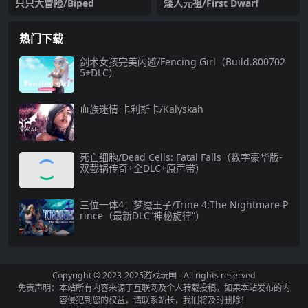
只只大冒险/Biped
矮人元祖/First Dwarf
热门下载
剑术女孩完美闪避/Fencing Girl（Build.800702
5+DLC）
血族迷情 卡利斯卡/Kalyskah
死亡细胞/Dead Cells: Fatal Falls（数字豪华版-
双截锅传奇+全DLC+原声带）
三位一体4：梦魇王子/Trine 4:The Nightmare P
rince（最新DLC“神秘旋律”）
Copyright © 2023-2025
游戏玩国
- All rights reserved
免责声明：本站所有内容来源于互联网及个人转载投稿。如果本站发布的内
容侵犯到您的权益，请联系站长，我们将及时删除！