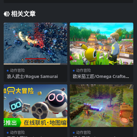
相关文章
动作冒险
动作冒险
浪人武士/Rogue Samurai
欧米茄工匠/Omega Crafter/
支持网络联机
动作冒险
动作冒险