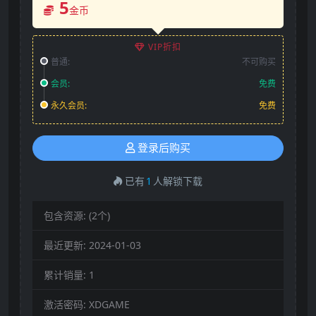
5
金币
VIP折扣
普通:
不可购买
会员:
免费
永久会员:
免费
登录后购买
已有
1
人解锁下载
包含资源:
(2个)
最近更新:
2024-01-03
累计销量:
1
激活密码:
XDGAME