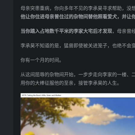
母亲突患重病，你向多年不见的李承昊寻求帮助，没
他让你住进母亲曾住过的杂物间替他照看爱犬，并让
当你踏入占地数千平米的李家大宅后才发现
，母亲曾经
李承昊不知道的是，猛兽即使被关进笼子，也绝不会
你有一个月的时间。
从这间屈辱的杂物间开始，一步步走向李家的一楼、
用你的大棒征服他的至亲，接管李承昊的人生。