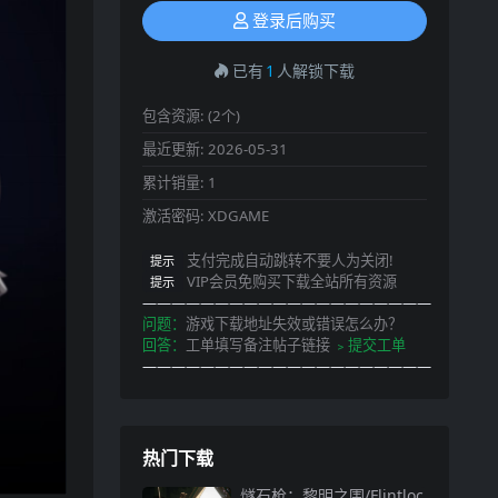
登录后购买
已有
1
人解锁下载
包含资源:
(2个)
最近更新:
2026-05-31
累计销量:
1
激活密码:
XDGAME
支付完成自动跳转不要人为关闭!
提示
VIP会员免购买下载全站所有资源
提示
————————————————————
问题：
游戏下载地址失效或错误怎么办？
回答：
工单填写备注帖子链接
﹥提交工单
————————————————————
热门下载
燧石枪：黎明之围/Flintloc