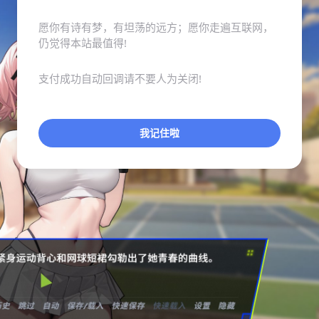
愿你有诗有梦，有坦荡的远方；愿你走遍互联网，
仍觉得本站最值得!
支付成功自动回调请不要人为关闭!
我记住啦