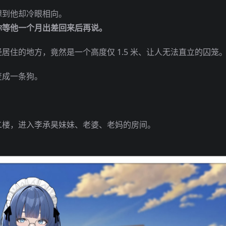
想到他却冷眼相向。
你等他一个月出差回来后再说。
居住的地方，竟然是一个高度仅 1.5 米、让人无法直立的囚笼
变成一条狗。
二楼，进入李承昊妹妹、老婆、老妈的房间。