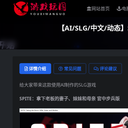
网站首页
电
【AI/SLG/中文/动
详情介绍
常见问题
评论建议
给大家带来这款使用AI制作的SLG游戏
SPITE：拿下老板的妻子、妹妹和母亲 官中步兵版