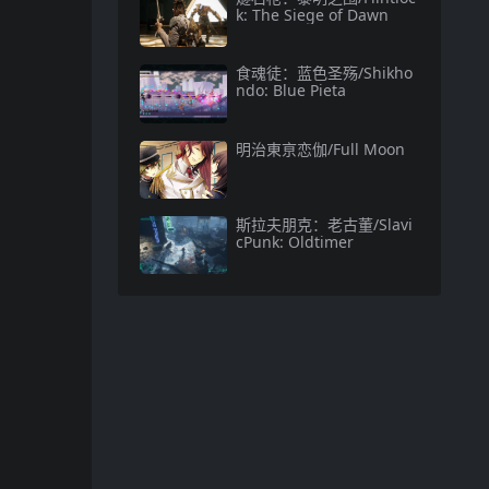
k: The Siege of Dawn
食魂徒：蓝色圣殇/Shikho
ndo: Blue Pieta
明治東亰恋伽/Full Moon
斯拉夫朋克：老古董/Slavi
cPunk: Oldtimer