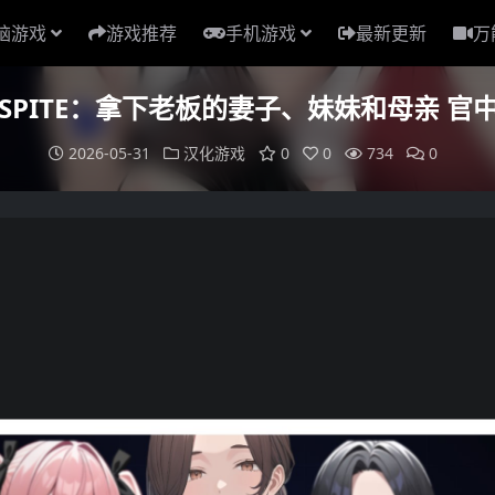
脑游戏
游戏推荐
手机游戏
最新更新
万
态】SPITE：拿下老板的妻子、妹妹和母亲 官
2026-05-31
汉化游戏
0
0
734
0