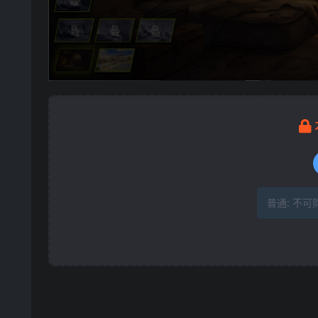
普通:
不可