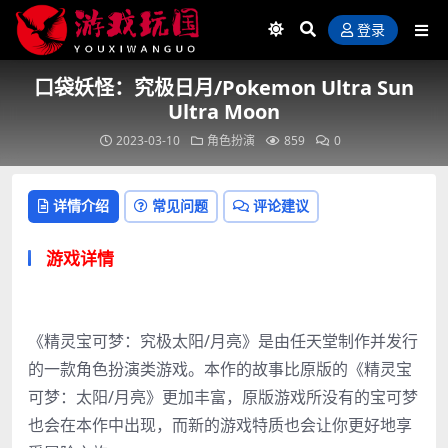
登录
口袋妖怪：究极日月/Pokemon Ultra Sun
Ultra Moon
2023-03-10
角色扮演
859
0
详情介绍
常见问题
评论建议
游戏详情
《精灵宝可梦：究极太阳/月亮》是由任天堂制作并发行
的一款角色扮演类游戏。本作的故事比原版的《精灵宝
可梦：太阳/月亮》更加丰富，原版游戏所没有的宝可梦
也会在本作中出现，而新的游戏特质也会让你更好地享