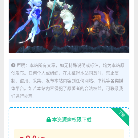
声明：本站所有文章，如无特殊说明或标注，均为本站原
创发布。任何个人或组织，在未征得本站同意时，禁止复
制、盗用、采集、发布本站内容到任何网站、书籍等各类媒
体平台。如若本站内容侵犯了原著者的合法权益，可联系我
们进行处理。
下载
本资源需权限下载
9.9