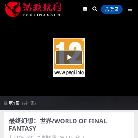
登录
Play
Video
第1集
(共1集)
最终幻想：世界/WORLD OF FINAL
FANTASY
2023-03-10
角色扮演
1.1K
0