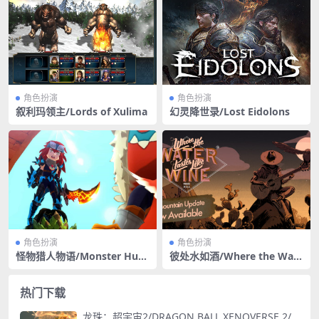
角色扮演
角色扮演
叙利玛领主/Lords of Xulima
幻灵降世录/Lost Eidolons
角色扮演
角色扮演
怪物猎人物语/Monster Hunt
彼处水如酒/Where the Wate
er Stories
r Tastes Like Wine
热门下载
龙珠：超宇宙2/DRAGON BALL XENOVERSE 2/