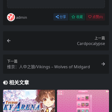
admin
分享
收藏
点赞(
0
)
上一篇
Cardpocalypse
下一篇
维京：人中之狼/Vikings – Wolves of Midgard
相关文章