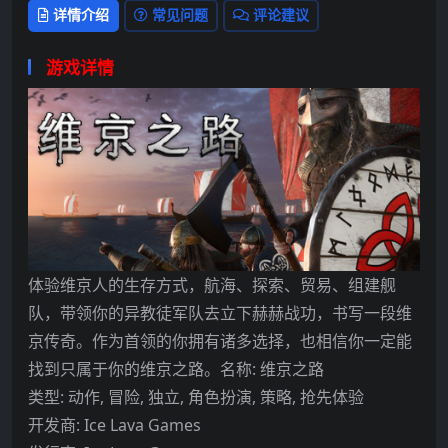
详情介绍
常见问题
评论建议
游戏详情
体验维京人的生存方式，航海、探索、贸易、组建舰
队，带领你的异教徒军队去立下赫赫战功，书写一段维
京传奇。作为首领的你拥有诸多选择，也相信你一定能
找到只属于你的维京之路。名称: 维京之路
类型: 动作, 冒险, 独立, 角色扮演, 策略, 抢先体验
开发商: Ice Lava Games