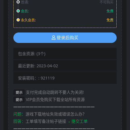
普通:
不可购买
会员:
免费
永久会员:
免费
登录后购买
包含资源:
(3个)
最近更新:
2023-04-02
安装密码：:
921119
支付完成自动跳转不要人为关闭!
提示
VIP会员免购买下载全站所有资源
提示
————————————————————
问题：
游戏下载地址失效或错误怎么办？
回答：
工单填写备注帖子链接
﹥提交工单
————————————————————