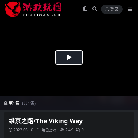
登录
Play
Video
第1集
(共1集)
维京之路/The Viking Way
2023-03-10
角色扮演
2.4K
0