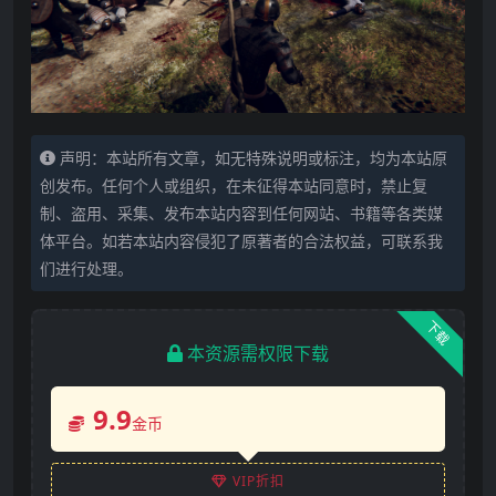
声明：本站所有文章，如无特殊说明或标注，均为本站原
创发布。任何个人或组织，在未征得本站同意时，禁止复
制、盗用、采集、发布本站内容到任何网站、书籍等各类媒
体平台。如若本站内容侵犯了原著者的合法权益，可联系我
们进行处理。
下载
本资源需权限下载
9.9
金币
VIP折扣