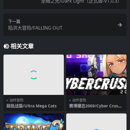
至暗之光/Dark Light（正式版-V1.0.3）
下一篇
陷洪大冒险/FALLING OUT
相关文章
动作冒险
动作冒险
超极战猫/Ultra Mega Cats
赛博爆恋2069/Cyber Crush
2069（V1.04）