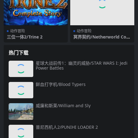
动作冒险
动作冒险
三位一体2/Trine 2
冥界契约/Netherworld Cove
nant
热门下载
星球大战前传1：幽灵的威胁/STAR WARS I: Jedi
Power Battles
鲜血打字机/Blood Typers
威廉和斯莱/William and Sly
普尼西机人2/PUNIHI LOADER 2