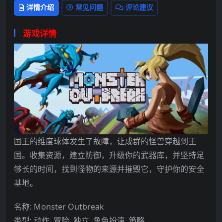
详情介绍
常见问题
评论建议
游戏详情
国王的维度球体发生了故障，让成群的怪兽穿越到王
国。收集资源，建立防御，升级你的武器库，并坚持足
够长的时间，找到怪物的来源并摧毁它，守护你的安全
基地。
名称: Monster Outbreak
类型: 动作, 冒险, 独立, 角色扮演, 策略