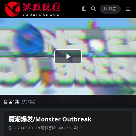
登录
Play
Video
第1集
(共1集)
魔潮爆发/Monster Outbreak
2023-03-10
动作冒险
858
0