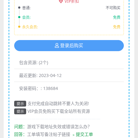
VIP折扣
普通:
不可购买
会员:
免费
永久会员:
免费
登录后购买
包含资源:
(2个)
最近更新:
2023-04-12
安装密码：:
138684
支付完成自动跳转不要人为关闭!
提示
VIP会员免购买下载全站所有资源
提示
————————————————————
问题：
游戏下载地址失效或错误怎么办？
回答：
工单填写备注帖子链接
﹥提交工单