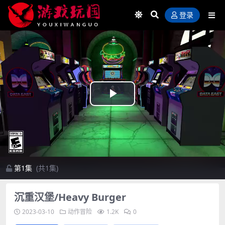
登录
Play
Video
第1集
(共1集)
沉重汉堡/Heavy Burger
2023-03-10
动作冒险
1.2K
0