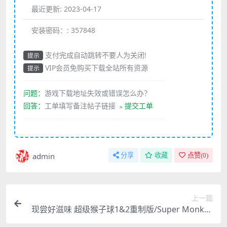
最近更新:
2023-04-17
安装密码：:
357848
支付完成自动跳转不要人为关闭!
提示
VIP会员免购买下载全站所有资源
提示
————————————————————
问题：
游戏下载地址失效或错误怎么办？
回答：
工单填写备注帖子链接
﹥提交工单
————————————————————
admin
分享
收藏
点赞(
0
)
上一篇
现尝好滋味 超级猴子球1&2重制版/Super Monkey
Ball Banana Mani