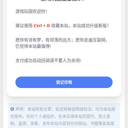
游戏玩国欢迎你！
建议使用
Ctrl + D
收藏本站，本站成功升级新版！
愿你有诗有梦，有坦荡的远方；愿你走遍互联网，
仍觉得本站最值得!
支付成功自动回调请不要人为关闭!
我记住啦
声明：本站所有文章，如无特殊说明或标注，均为本站原
创发布。任何个人或组织，在未征得本站同意时，禁止复
制、盗用、采集、发布本站内容到任何网站、书籍等各类媒