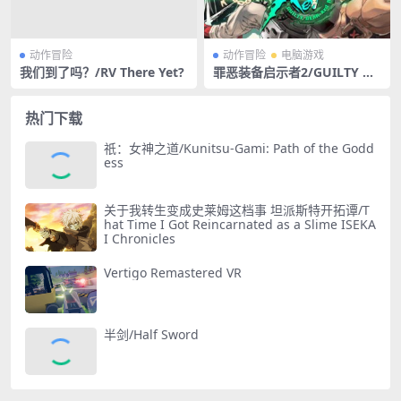
动作冒险
动作冒险
电脑游戏
我们到了吗？/RV There Yet?
罪恶装备启示者2/GUILTY GE
AR Xrd REV 2
热门下载
祇：女神之道/Kunitsu-Gami: Path of the Godd
ess
关于我转生变成史莱姆这档事 坦派斯特开拓谭/T
hat Time I Got Reincarnated as a Slime ISEKA
I Chronicles
Vertigo Remastered VR
半剑/Half Sword