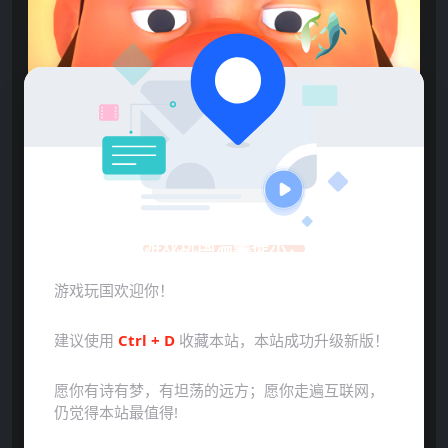
游戏玩国温馨提示：
游戏玩国欢迎你！
建议使用
Ctrl + D
收藏本站，本站成功升级新版！
愿你有诗有梦，有坦荡的远方；愿你走遍互联网，
仍觉得本站最值得!