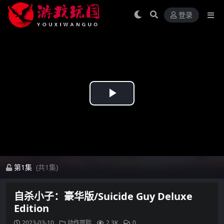
登录
Play
Video
第1集
(共1集)
自杀小子：豪华版/Suicide Guy Deluxe
Edition
2023-03-10
动作冒险
2.3K
0