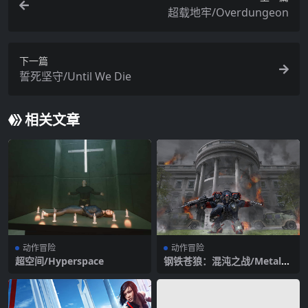
超载地牢/Overdungeon
下一篇
誓死坚守/Until We Die
相关文章
动作冒险
动作冒险
超空间/Hyperspace
钢铁苍狼：混沌之战/Metal
Wolf Chaos XD