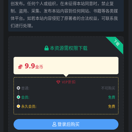
创发布。任何个人或组织，在未征得本站同意时，禁止复
制、盗用、采集、发布本站内容到任何网站、书籍等各类媒
体平台。如若本站内容侵犯了原著者的合法权益，可联系我
们进行处理。
下载
本资源需权限下载
9.9
金币
VIP折扣
普通:
不可购买
会员:
免费
永久会员:
免费
登录后购买