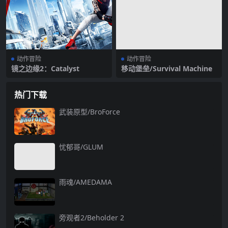
动作冒险
动作冒险
镜之边缘2：Catalyst
移动堡垒/Survival Machine
热门下载
武装原型/BroForce
忧郁哥/GLUM
雨魂/AMEDAMA
旁观者2/Beholder 2