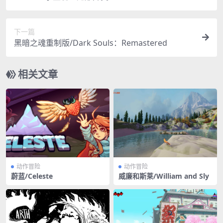
下一篇
黑暗之魂重制版/Dark Souls：Remastered
相关文章
动作冒险
动作冒险
蔚蓝/Celeste
威廉和斯莱/William and Sly