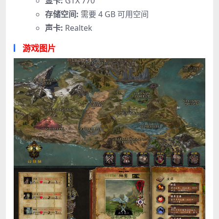
显卡:
GTX 770
存储空间:
需要 4 GB 可用空间
声卡:
Realtek
游戏图片