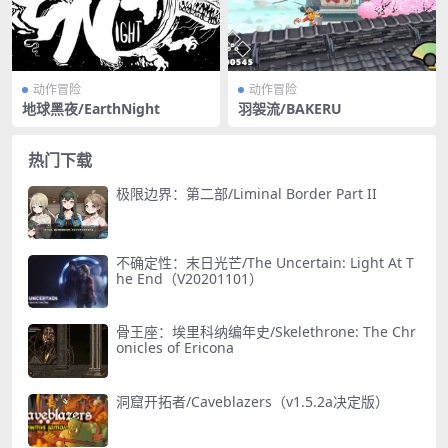
动作冒险
动作冒险
地球黑夜/EarthNight
羽袈流/BAKERU
热门下载
极限边界：第二部/Liminal Border Part II
不确定性：末日光芒/The Uncertain: Light At T
he End（V20201101）
骨王座：埃里科纳编年史/Skelethrone: The Chr
onicles of Ericona
洞窟开拓者/Caveblazers（v1.5.2a决定版）