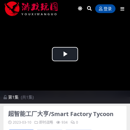
登录
Play
Video
第1集
(共1集)
超智能工厂大亨/Smart Factory Tycoon
2023-03-10
即时战略
934
0