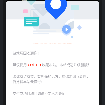
游戏玩国温馨提示：
游戏玩国欢迎你！
建议使用
Ctrl + D
收藏本站，本站成功升级新版！
愿你有诗有梦，有坦荡的远方；愿你走遍互联网，
仍觉得本站最值得!
支付成功自动回调请不要人为关闭!