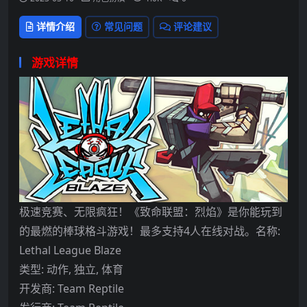
详情介绍
常见问题
评论建议
游戏详情
极速竞赛、无限疯狂！《致命联盟：烈焰》是你能玩到
的最燃的棒球格斗游戏！最多支持4人在线对战。名称:
Lethal League Blaze
类型: 动作, 独立, 体育
开发商: Team Reptile