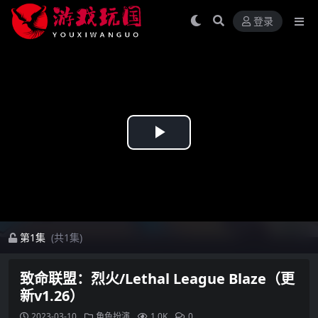
登录
Play
Video
第1集
(共1集)
致命联盟：烈火/Lethal League Blaze（更
新v1.26）
2023-03-10
角色扮演
1.0K
0