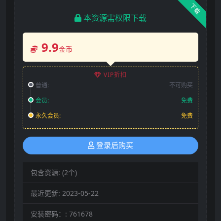
下载
本资源需权限下载
9.9
金币
VIP折扣
普通:
不可购买
会员:
免费
永久会员:
免费
登录后购买
包含资源:
(2个)
最近更新:
2023-05-22
安装密码：:
761678