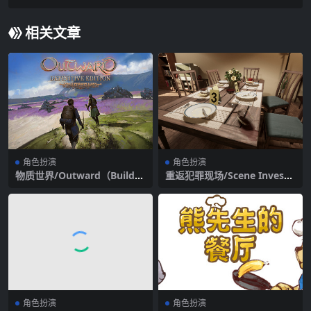
相关文章
角色扮演
角色扮演
物质世界/Outward（Build20
重返犯罪现场/Scene Investi
210413）
gators
角色扮演
角色扮演