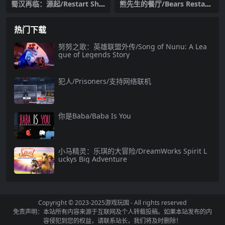
蜀汉再临：源起/Restart Shu
熊先生的餐厅/Bears Restaur
Han Dynasty:Origin
ant
热门下载
努努之歌：英雄联盟外传/Song of Nunu: A Lea
gue of Legends Story
犯人/Prisoners/支持网络联机
你是Baba/Baba Is You
小马精灵：乐琪的大冒险/DreamWorks Spirit L
uckys Big Adventure
Copyright © 2023-2025
游戏玩国
- All rights reserved
免责声明：本站所有内容来源于互联网及个人转载投稿。如果本站发布的内
容侵犯到您的权益，请联系站长，我们将及时删除！