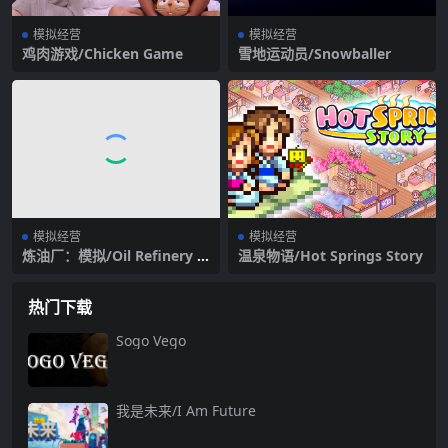
模拟经营
模拟经营
鸡肉游戏/Chicken Game
雪地运动员/Snowballer
模拟经营
模拟经营
炼油厂：模拟/Oil Refinery –
温泉物语/Hot Springs Story
The Simulation
热门下载
Sogo Vego
我是未来/I Am Future