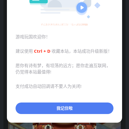
游戏玩国温馨提示：
游戏玩国欢迎你！
建议使用
Ctrl + D
收藏本站，本站成功升级新版！
愿你有诗有梦，有坦荡的远方；愿你走遍互联网，
仍觉得本站最值得!
点击展开预览更多游戏图片
支付成功自动回调请不要人为关闭!
我记住啦