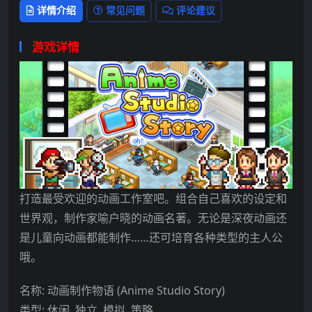
详情介绍
常见问题
评论建议
游戏详情
打造最受欢迎的动画工作室吧。组合自己喜欢的设定和
世界观，制作家喻户晓的动画名著。无论是深夜动画还
是儿童向动画都能制作……还可培育各种类型的主人公
哦。
名称: 动画制作物语 (Anime Studio Story)
类型: 休闲, 独立, 模拟, 策略