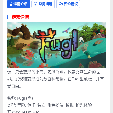
详情介绍
常见问题
评论建议
游戏详情
像一只会变形的小鸟，随风飞翔。探索充满生命的世
界。发现和变形成为数百种动物。在Fugl里放松，并享
受自由。
名称: Fugl (鸟)
类型: 冒险, 休闲, 独立, 角色扮演, 模拟, 抢先体验
开发商: Team Fugl