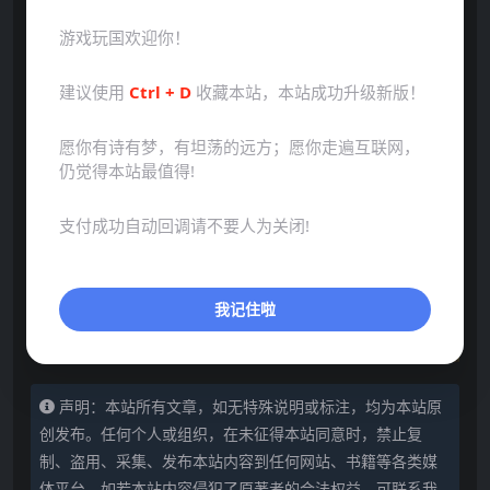
游戏玩国欢迎你！
建议使用
Ctrl + D
收藏本站，本站成功升级新版！
愿你有诗有梦，有坦荡的远方；愿你走遍互联网，
仍觉得本站最值得!
支付成功自动回调请不要人为关闭!
我记住啦
声明：本站所有文章，如无特殊说明或标注，均为本站原
创发布。任何个人或组织，在未征得本站同意时，禁止复
制、盗用、采集、发布本站内容到任何网站、书籍等各类媒
体平台。如若本站内容侵犯了原著者的合法权益，可联系我