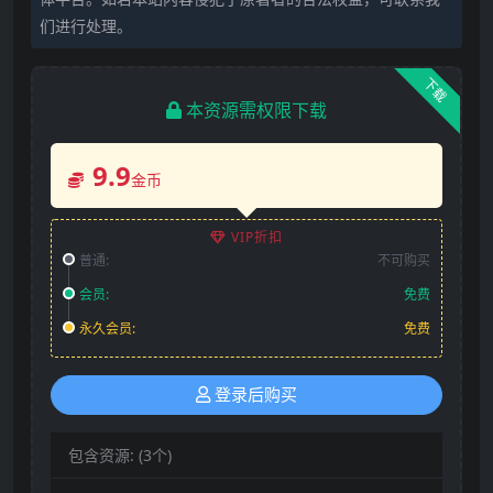
们进行处理。
下载
本资源需权限下载
9.9
金币
VIP折扣
普通:
不可购买
会员:
免费
永久会员:
免费
登录后购买
包含资源:
(3个)