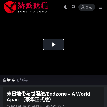
登录
Play
Video
第1集
(共1集)
末日地带与世隔绝/Endzone – A World
Apart（豪华正式版）
2023-03-10
模拟经营
997
0