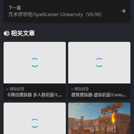
下一篇
咒术师学院/Spellcaster University（V0.99）
相关文章
模拟经营
模拟经营
卡牌店模拟器 多人联机版/Car
建筑模拟器-虚拟机版/Constr
d Shop Simulator Multipla
uction Simulator HYPERVIS
yer
OR