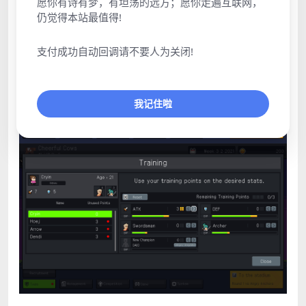
愿你有诗有梦，有坦荡的远方；愿你走遍互联网，
仍觉得本站最值得!
支付成功自动回调请不要人为关闭!
我记住啦