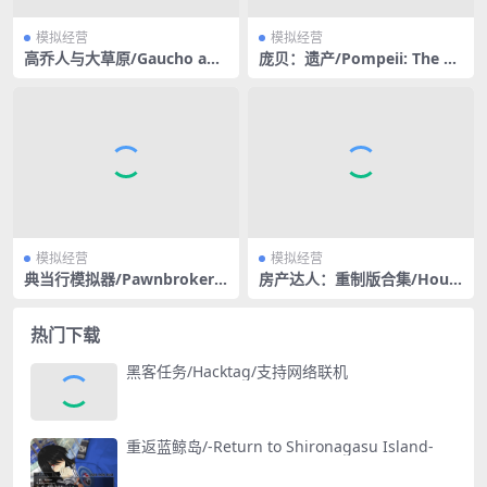
模拟经营
模拟经营
高乔人与大草原/Gaucho and
庞贝：遗产/Pompeii: The Le
the Grassland
gacy
模拟经营
模拟经营
典当行模拟器/Pawnbroker S
房产达人：重制版合集/Hous
imulator
e Flipper Remastered Colle
ction
热门下载
黑客任务/Hacktag/支持网络联机
重返蓝鲸岛/-Return to Shironagasu Island-