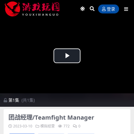
登录
Play
Video
第1集
(共1集)
团战经理/Teamfight Manager
2023-03-10
模拟经营
772
0