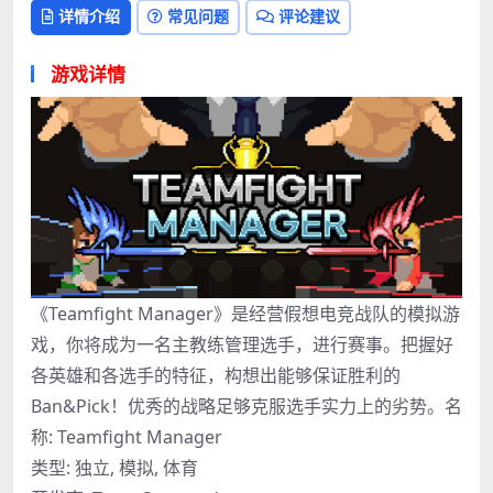
详情介绍
常见问题
评论建议
游戏详情
《Teamfight Manager》是经营假想电竞战队的模拟游
戏，你将成为一名主教练管理选手，进行赛事。把握好
各英雄和各选手的特征，构想出能够保证胜利的
Ban&Pick！优秀的战略足够克服选手实力上的劣势。名
称: Teamfight Manager
类型: 独立, 模拟, 体育