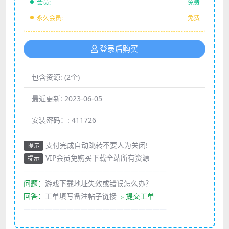
会员:
免费
永久会员:
免费
登录后购买
包含资源:
(2个)
最近更新:
2023-06-05
安装密码：:
411726
支付完成自动跳转不要人为关闭!
提示
VIP会员免购买下载全站所有资源
提示
————————————————————
问题：
游戏下载地址失效或错误怎么办？
回答：
工单填写备注帖子链接
﹥提交工单
————————————————————