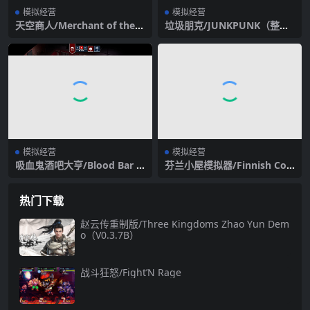
模拟经营
模拟经营
天空商人/Merchant of the S
垃圾朋克/JUNKPUNK（整合
kies（v1.6.7）
Monolith 2）
模拟经营
模拟经营
吸血鬼酒吧大亨/Blood Bar T
芬兰小屋模拟器/Finnish Cott
ycoon
age Simulator
热门下载
赵云传重制版/Three Kingdoms Zhao Yun Dem
o（V0.3.7B）
战斗狂怒/Fight’N Rage