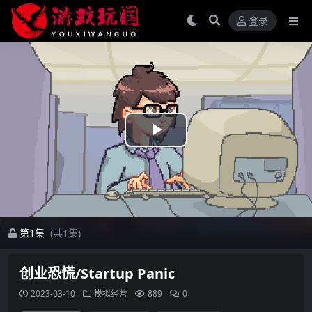
登录
Play
Video
第1集
(共1集)
创业恐慌/Startup Panic
2023-03-10
模拟经营
889
0