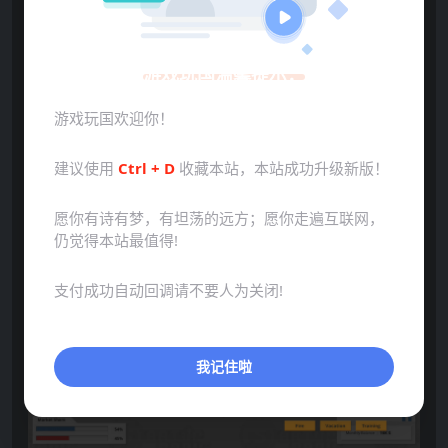
游戏玩国温馨提示：
游戏玩国欢迎你！
建议使用
Ctrl + D
收藏本站，本站成功升级新版！
愿你有诗有梦，有坦荡的远方；愿你走遍互联网，
仍觉得本站最值得!
支付成功自动回调请不要人为关闭!
我记住啦