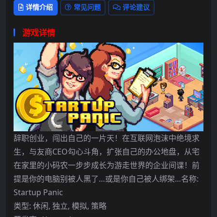
详情介绍
常见问题
评论建议
游戏详情
辞职创业，闯出自己的一片天！在互联网泡沫中绝境求
生，与友商CEO勾心斗角，扩张自己的办公地盘，从宅
在家里的小码农一步步成长为游走世界的企业间谍！前
提是你的电脑别被人黑了…或是你自己被人绑架…名称:
Startup Panic
类型: 休闲, 独立, 模拟, 策略