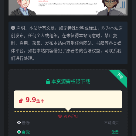
声明：本站所有文章，如无特殊说明或标注，均为本站原
创发布。任何个人或组织，在未征得本站同意时，禁止复
制、盗用、采集、发布本站内容到任何网站、书籍等各类媒
体平台。如若本站内容侵犯了原著者的合法权益，可联系我
们进行处理。
下载
本资源需权限下载
9.9
金币
VIP折扣
普通:
不可购买
会员:
免费