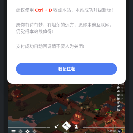
建议使用
Ctrl + D
收藏本站，本站成功升级新版！
愿你有诗有梦，有坦荡的远方；愿你走遍互联网，
仍觉得本站最值得!
支付成功自动回调请不要人为关闭!
我记住啦