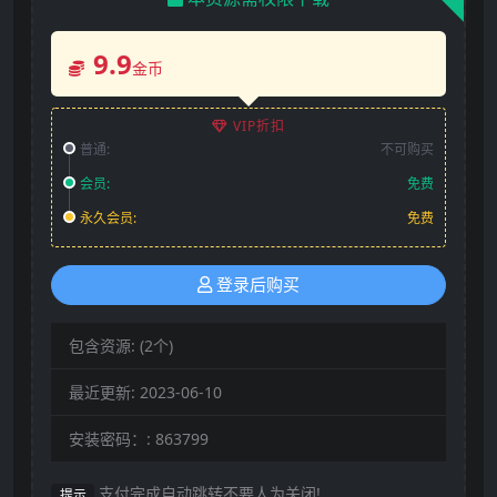
9.9
金币
VIP折扣
普通:
不可购买
会员:
免费
永久会员:
免费
登录后购买
包含资源:
(2个)
最近更新:
2023-06-10
安装密码：:
863799
支付完成自动跳转不要人为关闭!
提示