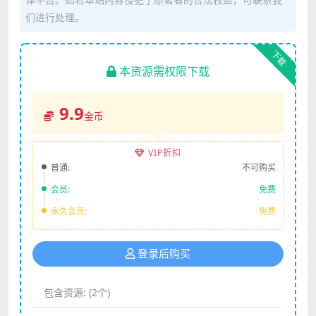
们进行处理。
下载
本资源需权限下载
9.9
金币
VIP折扣
普通:
不可购买
会员:
免费
永久会员:
免费
登录后购买
包含资源:
(2个)