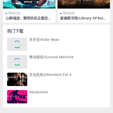
模拟经营
模拟经营
心醉魂迷：黎明杀机主题恋爱
废墟图书馆/Library Of Ruina
模拟游戏/Hooked on You: A
（v1.1.0.5b1）
Dead by Daylight Dating Si
m
热门下载
杀手豆/Killer Bean
移动堡垒/Survival Machine
生化危机4/Resident Evil 4
Resolutiion