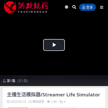
登录
Play
Video
第1集
(共1集)
主播生活模拟器/Streamer Life Simulator
2023-03-10
模拟经营
1.6K
0