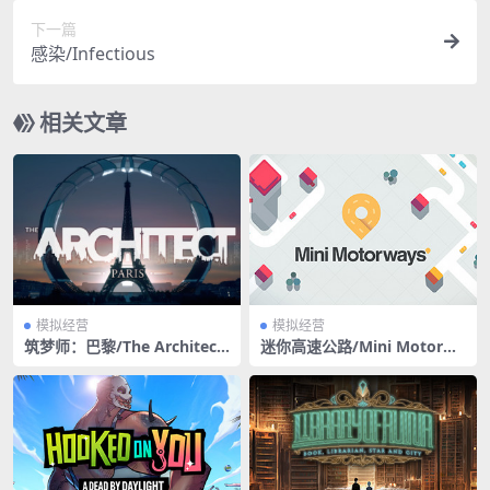
下一篇
感染/Infectious
相关文章
模拟经营
模拟经营
筑梦师：巴黎/The Architect:
迷你高速公路/Mini Motorwa
Paris（v0.8.2）
ys（Build 20210810）