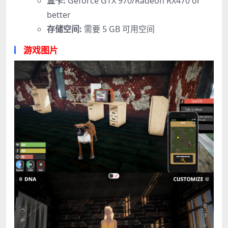
显卡:
Geforce GTX 970/Radeon RX470 or
better
存储空间:
需要 5 GB 可用空间
游戏图片