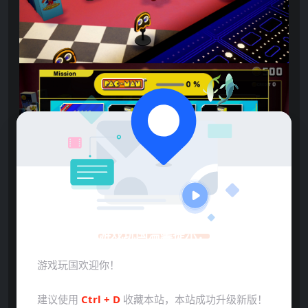
游戏玩国温馨提示：
点击展开预览更多游戏图片
游戏玩国欢迎你！
建议使用
Ctrl + D
收藏本站，本站成功升级新版！