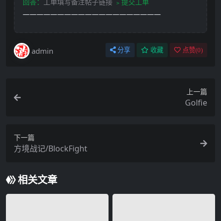
回答：
工单填写备注帖子链接
﹥提交工单
————————————————————
admin
分享
收藏
点赞(
0
)
上一篇
Golfie
下一篇
方境战记/BlockFight
相关文章