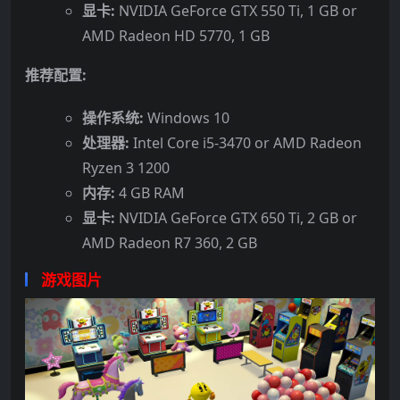
显卡:
NVIDIA GeForce GTX 550 Ti, 1 GB or
AMD Radeon HD 5770, 1 GB
推荐配置:
操作系统:
Windows 10
处理器:
Intel Core i5-3470 or AMD Radeon
Ryzen 3 1200
内存:
4 GB RAM
显卡:
NVIDIA GeForce GTX 650 Ti, 2 GB or
AMD Radeon R7 360, 2 GB
游戏图片