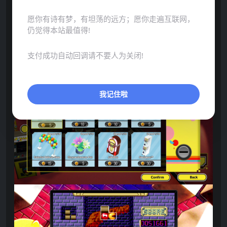
愿你有诗有梦，有坦荡的远方；愿你走遍互联网，
仍觉得本站最值得!
支付成功自动回调请不要人为关闭!
我记住啦