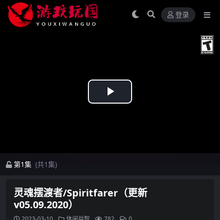
登录
Play
Video
第1集
(共1集)
灵魂摆渡者/Spiritfarer（更新
v05.09.2020）
2023-03-10
休闲益智
782
0