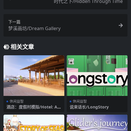
时代之下/Hidden Through Time
下一篇
梦溪画坊/Dream Gallery
相关文章
休闲益智
休闲益智
酒店：度假村模拟/Hotel: A R
说来话长/LongStory
esort Simulator