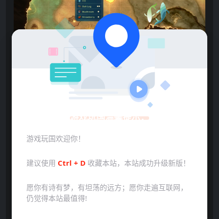
游戏玩国温馨提示：
游戏玩国欢迎你！
建议使用
Ctrl + D
收藏本站，本站成功升级新版！
点击展开预览更多游戏图片
愿你有诗有梦，有坦荡的远方；愿你走遍互联网，
仍觉得本站最值得!