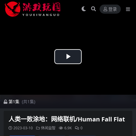
登录
Play
Video
第1集
(共1集)
人类一败涂地：网络联机/Human Fall Flat
2023-03-10
休闲益智
6.9K
0