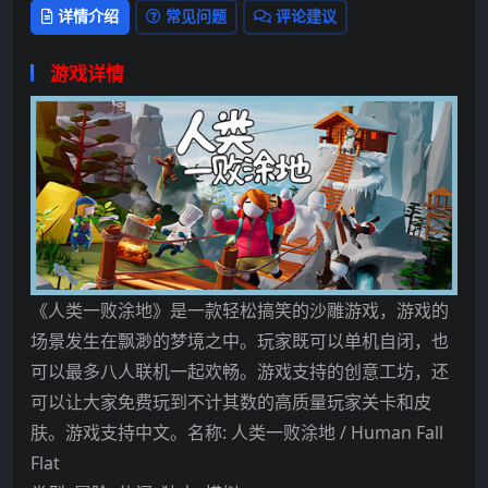
详情介绍
常见问题
评论建议
游戏详情
《人类一败涂地》是一款轻松搞笑的沙雕游戏，游戏的
场景发生在飘渺的梦境之中。玩家既可以单机自闭，也
可以最多八人联机一起欢畅。游戏支持的创意工坊，还
可以让大家免费玩到不计其数的高质量玩家关卡和皮
肤。游戏支持中文。名称: 人类一败涂地 / Human Fall
Flat