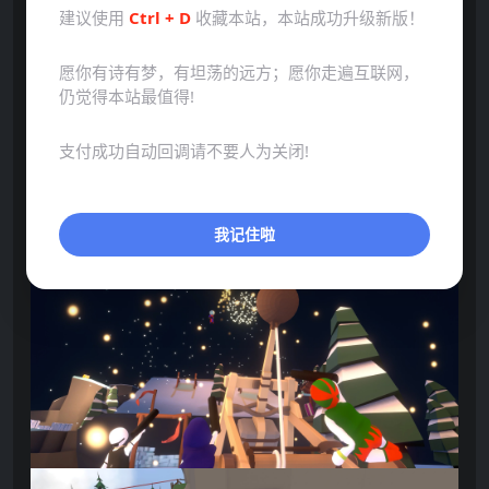
建议使用
Ctrl + D
收藏本站，本站成功升级新版！
愿你有诗有梦，有坦荡的远方；愿你走遍互联网，
仍觉得本站最值得!
支付成功自动回调请不要人为关闭!
点击展开预览更多游戏图片
我记住啦