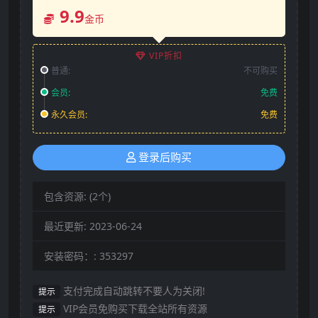
9.9
金币
VIP折扣
普通:
不可购买
会员:
免费
永久会员:
免费
登录后购买
包含资源:
(2个)
最近更新:
2023-06-24
安装密码：:
353297
支付完成自动跳转不要人为关闭!
提示
VIP会员免购买下载全站所有资源
提示