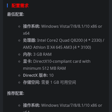
配置需求
最低配置:
操作系统:
Windows Vista/7/8/8.1/10 x86 or
x64
处理器:
Intel Core2 Quad Q8200 (4 * 2330) /
AMD Athlon II X4 645 AM3 (4 * 3100)
内存:
3 GB RAM
显卡:
DirectX10-compliant card with
minimum 512 MB RAM
DirectX 版本:
10
存储空间:
需要 1 GB 可用空间
推荐配置:
操作系统:
Windows Vista/7/8/8.1/10 x86 or