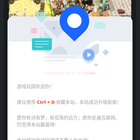
游戏玩国温馨提示：
游戏玩国欢迎你！
建议使用
Ctrl + D
收藏本站，本站成功升级新版！
点击展开预览更多游戏图片
愿你有诗有梦，有坦荡的远方；愿你走遍互联网，
仍觉得本站最值得!
支付成功自动回调请不要人为关闭!