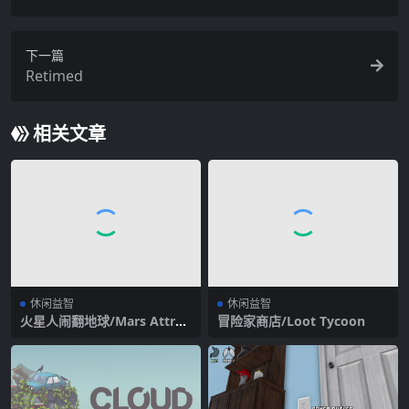
下一篇
Retimed
相关文章
休闲益智
休闲益智
火星人闹翻地球/Mars Attrac
冒险家商店/Loot Tycoon
ts