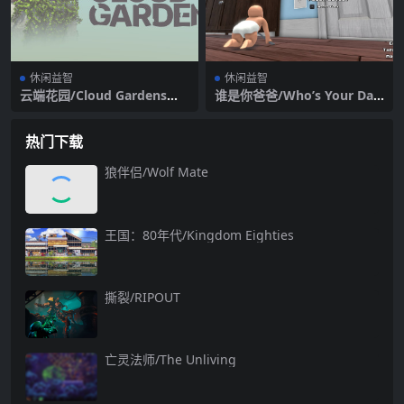
休闲益智
休闲益智
云端花园/Cloud Gardens（v
谁是你爸爸/Who’s Your Dad
1.0.9）
dy?!
热门下载
狼伴侣/Wolf Mate
王国：80年代/Kingdom Eighties
撕裂/RIPOUT
亡灵法师/The Unliving