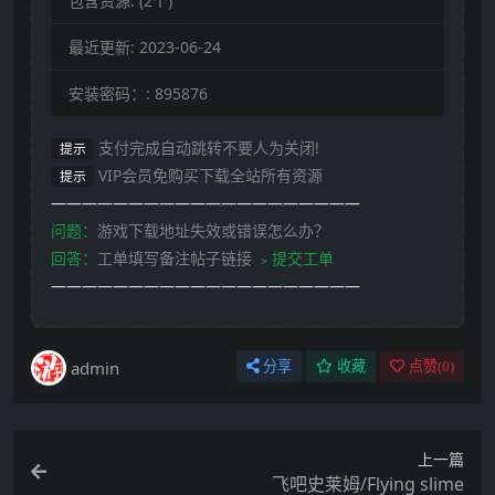
包含资源:
(2个)
最近更新:
2023-06-24
安装密码：:
895876
支付完成自动跳转不要人为关闭!
提示
VIP会员免购买下载全站所有资源
提示
————————————————————
问题：
游戏下载地址失效或错误怎么办？
回答：
工单填写备注帖子链接
﹥提交工单
————————————————————
admin
分享
收藏
点赞(
0
)
上一篇
飞吧史莱姆/Flying slime