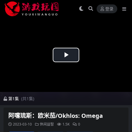
登录
Play
Video
第1集
(共1集)
阿嚏琉斯：欧米茄/Okhlos: Omega
2023-03-10
休闲益智
1.5K
0