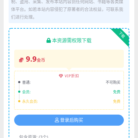
制、盗用、采集、发布本站内容到任何网站、书籍等各类媒
体平台。如若本站内容侵犯了原著者的合法权益，可联系我
们进行处理。
下载
本资源需权限下载
9.9
金币
VIP折扣
普通:
不可购买
会员:
免费
永久会员:
免费
登录后购买
包含资源:
(3个)