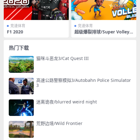
竞速体育
竞速体育
F1 2020
超级爆裂排球/Super Volley
Blast
热门下载
猫咪斗恶龙3/Cat Quest III
高速公路警察模拟3/Autobahn Police Simulator
3
迷离诡夜/blurred weird night
荒野边境/Wild Frontier