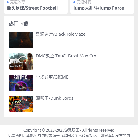
竞速体育
竞速体育
街头足球/Street Football
Jump大乱斗/Jump Force
热门下载
黑洞迷宫/BlackHoleMaze
DMC鬼泣/DmC: Devil May Cry
尘埃异变/GRIME
灌篮王/Dunk Lords
Copyright © 2023-2025
游戏玩国
- All rights reserved
免责声明：本站所有内容来源于互联网及个人转载投稿。如果本站发布的内