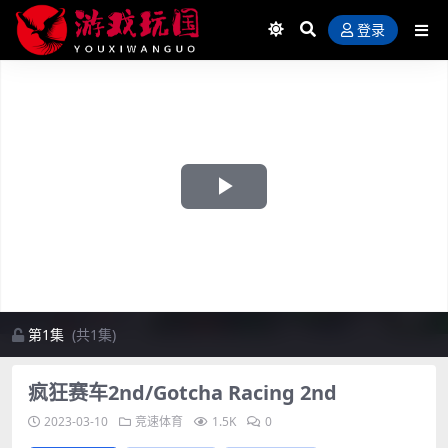
登录
Play
Video
第1集
(共1集)
疯狂赛车2nd/Gotcha Racing 2nd
2023-03-10
竞速体育
1.5K
0