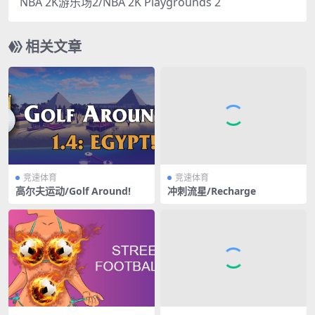
NBA 2K游乐场2/NBA 2K Playgrounds 2
相关文章
竞速体育
竞速体育
高尔夫运动/Golf Around!
冲刺流星/Recharge