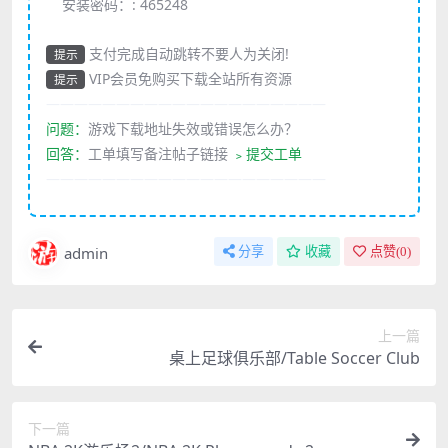
安装密码：:
465248
支付完成自动跳转不要人为关闭!
提示
VIP会员免购买下载全站所有资源
提示
————————————————————
问题：
游戏下载地址失效或错误怎么办？
回答：
工单填写备注帖子链接
﹥提交工单
————————————————————
admin
分享
收藏
点赞(
0
)
上一篇
桌上足球俱乐部/Table Soccer Club
下一篇