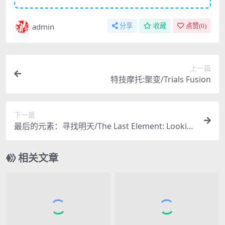
admin
分享
收藏
点赞(
0
)
上一篇
特技摩托:聚变/Trials Fusion
下一篇
最后的元素：寻找明天/The Last Element: Lookin
g For Tomorrow
相关文章