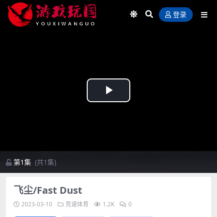
登录
Play
Video
第1集
(共1集)
飞尘/Fast Dust
2023-03-10
竞速体育
1.2K
0