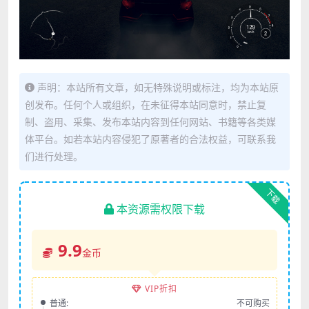
声明：本站所有文章，如无特殊说明或标注，均为本站原
创发布。任何个人或组织，在未征得本站同意时，禁止复
制、盗用、采集、发布本站内容到任何网站、书籍等各类媒
体平台。如若本站内容侵犯了原著者的合法权益，可联系我
们进行处理。
下载
本资源需权限下载
9.9
金币
VIP折扣
普通:
不可购买