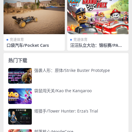
竞速体育
竞速体育
口袋汽车/Pocket Cars
汪汪队立大功：锦标赛/PAW
Patrol: Grand Prix
热门下载
强袭人形：原体/Strike Buster Prototype
袋鼠闯天关/Kao the Kangaroo
塔猎手/Tower Hunter: Erza’s Trial
部落核心/HordeCore