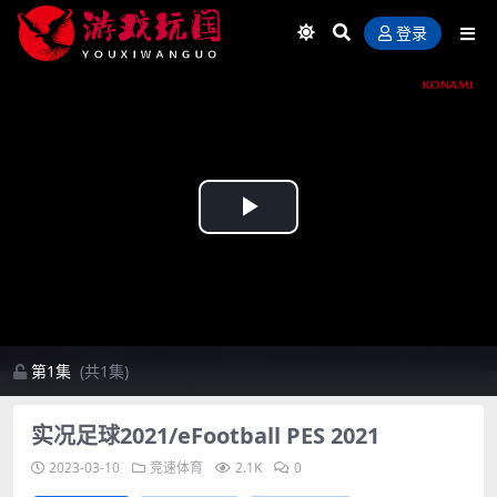
登录
Play
Video
第1集
(共1集)
实况足球2021/eFootball PES 2021
2023-03-10
竞速体育
2.1K
0