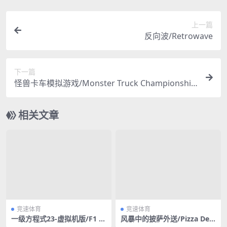
上一篇
反向波/Retrowave
下一篇
怪兽卡车模拟游戏/Monster Truck Championship
（v02.10.2020版）
相关文章
竞速体育
竞速体育
一级方程式23-虚拟机版/F1 2
风暴中的披萨外送/Pizza Deli
3 HYPERVISOR
very in a Storm