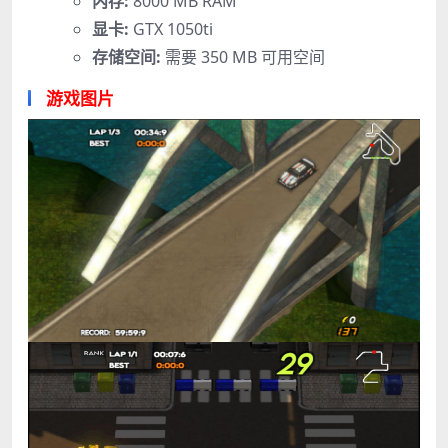
内存:
8000 MB RAM
显卡:
GTX 1050ti
存储空间:
需要 350 MB 可用空间
游戏图片