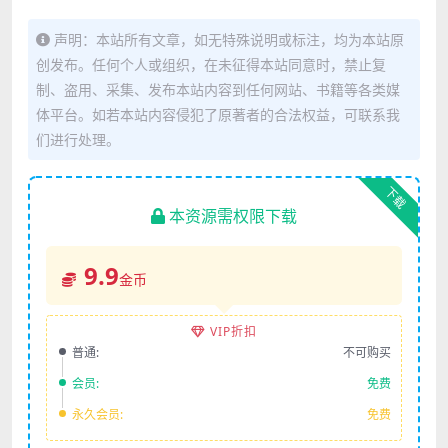
声明：本站所有文章，如无特殊说明或标注，均为本站原
创发布。任何个人或组织，在未征得本站同意时，禁止复
制、盗用、采集、发布本站内容到任何网站、书籍等各类媒
体平台。如若本站内容侵犯了原著者的合法权益，可联系我
们进行处理。
下载
本资源需权限下载
9.9
金币
VIP折扣
普通:
不可购买
会员:
免费
永久会员:
免费