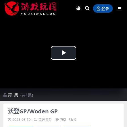
登录
Play
Video
第1集
(共1集)
沃登GP/Woden GP
2023-03-10
竞速体育
792
0