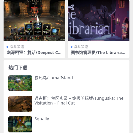
战斗策略
战斗策略
幽深密室：复活/Deepest Ch
图书馆管理员/The Librarian
amber: Resurrection
(更新v1.0.1.10)
热门下载
露玛岛/Luma Island
通古斯：禁区实录 – 终极剪辑版/Tunguska: The
Visitation – Final Cut
Squally