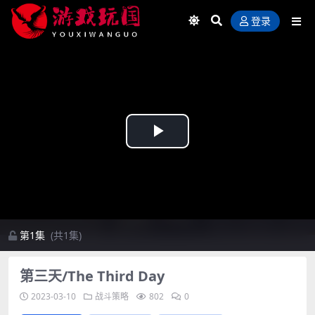
登录
Play
Video
第1集
(共1集)
第三天/The Third Day
2023-03-10
战斗策略
802
0