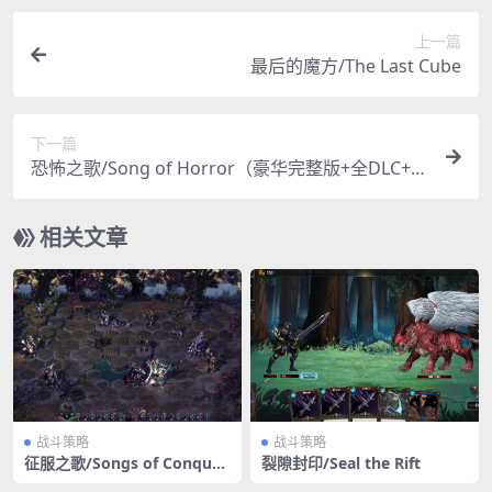
上一篇
最后的魔方/The Last Cube
下一篇
恐怖之歌/Song of Horror（豪华完整版+全DLC+全
季票）
相关文章
战斗策略
战斗策略
征服之歌/Songs of Conques
裂隙封印/Seal the Rift
t