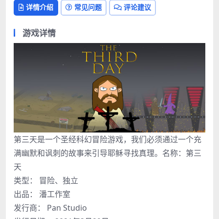
详情介绍
常见问题
评论建议
游戏详情
第三天是一个圣经科幻冒险游戏，我们必须通过一个充
满幽默和讽刺的故事来引导耶稣寻找真理。名称：第三
天
类型： 冒险、独立
出品： 潘工作室
发行商： Pan Studio