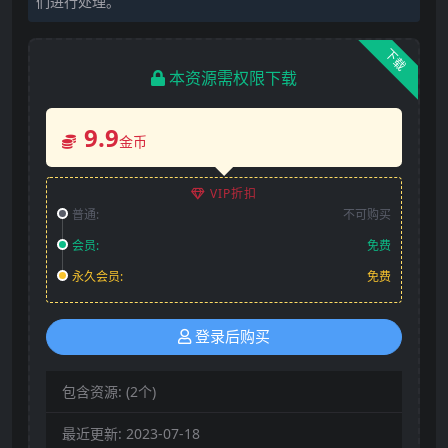
们进行处理。
下载
本资源需权限下载
9.9
金币
VIP折扣
普通:
不可购买
会员:
免费
永久会员:
免费
登录后购买
包含资源:
(2个)
最近更新:
2023-07-18