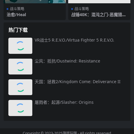
战斗策略
战斗策略
治愈/Heal
战锤40K：混沌之门-恶魔猎
手-虚拟机版/Warhammer 4
0,000: Chaos Gate – Daemo
nhunters HYPERVISOR
热门下载
VR战士5 R.E.V.O./Virtua Fighter 5 R.E.V.O.
尘风：抵抗/Dustwind: Resistance
天国：拯救2/Kingdom Come: Deliverance II
屠戮者：起源/Slasher: Origins
Copyright © 2023-2025
游戏玩国
- All rights reserved