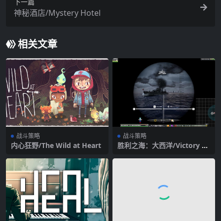
下一篇
神秘酒店/Mystery Hotel
相关文章
战斗策略
战斗策略
内心狂野/The Wild at Heart
胜利之海：大西洋/Victory at
Sea Atlantic – World War II
Naval Warfare