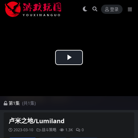
登录
Play
Video
第1集
(共1集)
卢米之地/Lumiland
2023-03-10
战斗策略
1.3K
0