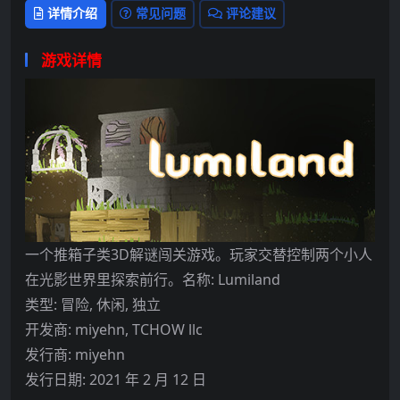
详情介绍
常见问题
评论建议
游戏详情
一个推箱子类3D解谜闯关游戏。玩家交替控制两个小人
在光影世界里探索前行。名称: Lumiland
类型: 冒险, 休闲, 独立
开发商: miyehn, TCHOW llc
发行商: miyehn
发行日期: 2021 年 2 月 12 日