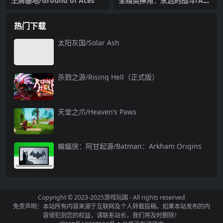
王牌基地/Ground of Aces
全精英摔角：永远的战斗/AE
W: Fight Forever
热门下载
太阳灰国/Solar Ash
杀戮之源/Rising Hell（正式版）
天堂之爪/Heaven’s Paws
蝙蝠侠：阿甘起源/Batman：Arkham Origins
Copyright © 2023-2025
游戏玩国
- All rights reserved
免责声明：本站所有内容来源于互联网及个人转载投稿。如果本站发布的内
容侵犯到您的权益，请联系站长，我们将及时删除！