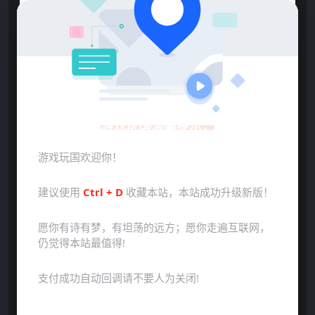
游戏玩国温馨提示：
游戏玩国欢迎你！
建议使用
Ctrl + D
收藏本站，本站成功升级新版！
愿你有诗有梦，有坦荡的远方；愿你走遍互联网，
仍觉得本站最值得!
支付成功自动回调请不要人为关闭!