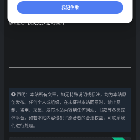
我记住啦
点击展开预览更多游戏图片
声明：本站所有文章，如无特殊说明或标注，均为本站原
创发布。任何个人或组织，在未征得本站同意时，禁止复
制、盗用、采集、发布本站内容到任何网站、书籍等各类媒
体平台。如若本站内容侵犯了原著者的合法权益，可联系我
们进行处理。