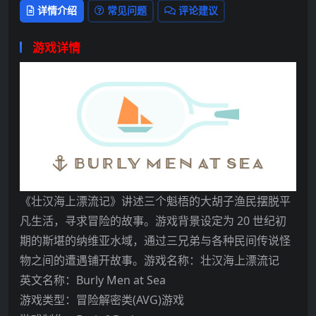
详情介绍
常见问题
评论建议
游戏详情
《壮汉海上漂流记》讲述三个魁梧的大胡子渔民摆脱平
凡生活，寻求冒险的故事。游戏背景设定为 20 世纪初
期的斯堪的纳维亚水域，通过三兄弟与各种民间传说怪
物之间的遭遇铺开故事。游戏名称：壮汉海上漂流记
英文名称：Burly Men at Sea
游戏类型：冒险解密类(AVG)游戏