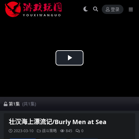
登录
Play
Video
第1集
(共1集)
壮汉海上漂流记/Burly Men at Sea
2023-03-10
战斗策略
845
0