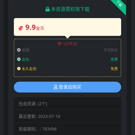
下载
本资源需权限下载
9.9
金币
VIP折扣
普通:
不可购买
会员:
免费
永久会员:
免费
登录后购买
包含资源:
(2个)
最近更新:
2023-07-18
安装密码：:
783496