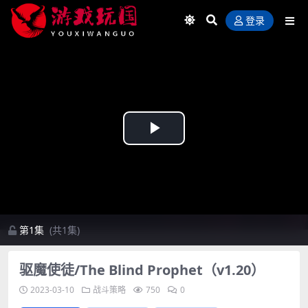
登录
Play
Video
第1集
(共1集)
驱魔使徒/The Blind Prophet（v1.20）
2023-03-10
战斗策略
750
0