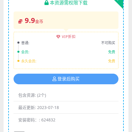
本资源需权限下载
9.9
金币
VIP折扣
普通:
不可购买
会员:
免费
永久会员:
免费
登录后购买
包含资源:
(2个)
最近更新:
2023-07-18
安装密码：:
624832