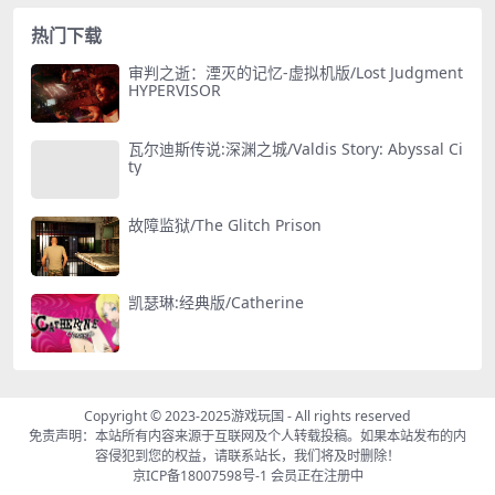
热门下载
审判之逝：湮灭的记忆-虚拟机版/Lost Judgment
HYPERVISOR
瓦尔迪斯传说:深渊之城/Valdis Story: Abyssal Ci
ty
故障监狱/The Glitch Prison
凯瑟琳:经典版/Catherine
Copyright © 2023-2025
游戏玩国
- All rights reserved
免责声明：本站所有内容来源于互联网及个人转载投稿。如果本站发布的内
容侵犯到您的权益，请联系站长，我们将及时删除！
京ICP备18007598号-1
会员正在注册中