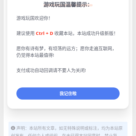
游戏玩国温馨提示：
游戏玩国欢迎你！
建议使用
Ctrl + D
收藏本站，本站成功升级新版！
愿你有诗有梦，有坦荡的远方；愿你走遍互联网，
仍觉得本站最值得!
点击展开预览更多游戏图片
支付成功自动回调请不要人为关闭!
我记住啦
声明：本站所有文章，如无特殊说明或标注，均为本站原
创发布。任何个人或组织，在未征得本站同意时，禁止复