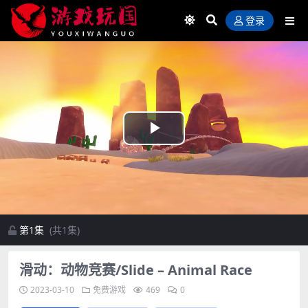
登录
Play
Video
第1集
(共1集)
滑动：动物竞赛/Slide – Animal Race
2023-03-10
免费游戏
469
0