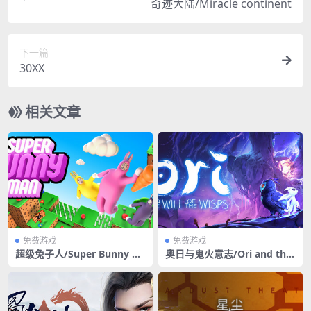
奇迹大陆/Miracle continent
下一篇
30XX
相关文章
免费游戏
免费游戏
超级兔子人/Super Bunny M
奥日与鬼火意志/Ori and the
an（英文）支持同屏联机
Will of the Wisps