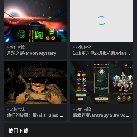
动作冒险
模拟经营
月球之谜/Moon Mystery
过山车之星2-虚拟机版/Plane
t Coaster 2 HYPERVISOR
恐怖惊悚
动作冒险
他们的故事：蛋/Ells Tales: E
熵幸存者/Entropy Survivor
gg
s/支持网络联机
热门下载