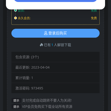
普通:
不可购买
会员:
免费
永久会员:
免费
登录后购买
已有
1
人解锁下载
包含资源:
(3个)
最近更新:
2023-04-04
累计销量:
1
激活密码:
973495
支付完成自动跳转不要人为关闭!
提示
VIP会员免购买下载全站所有资源
提示