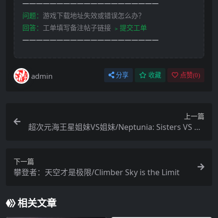
————————————————————
问题：
游戏下载地址失效或错误怎么办？
回答：
工单填写备注帖子链接
﹥提交工单
————————————————————
admin
分享
收藏
点赞(
0
)
上一篇
超次元海王星姐妹VS姐妹/Neptunia: Sisters VS Sis
ters
下一篇
攀登者：天空才是极限/Climber Sky is the Limit
相关文章