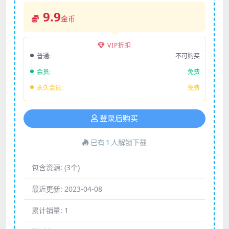
9.9
金币
VIP折扣
普通:
不可购买
会员:
免费
永久会员:
免费
登录后购买
已有
1
人解锁下载
包含资源:
(3个)
最近更新:
2023-04-08
累计销量:
1