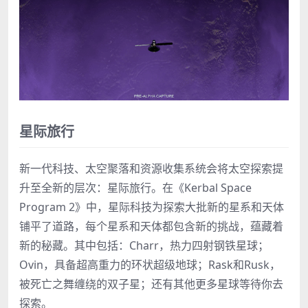
星际旅行
新一代科技、太空聚落和资源收集系统会将太空探索提
升至全新的层次：星际旅行。在《Kerbal Space
Program 2》中，星际科技为探索大批新的星系和天体
铺平了道路，每个星系和天体都包含新的挑战，蕴藏着
新的秘藏。其中包括：Charr，热力四射钢铁星球；
Ovin，具备超高重力的环状超级地球；Rask和Rusk，
被死亡之舞缠绕的双子星；还有其他更多星球等待你去
探索。