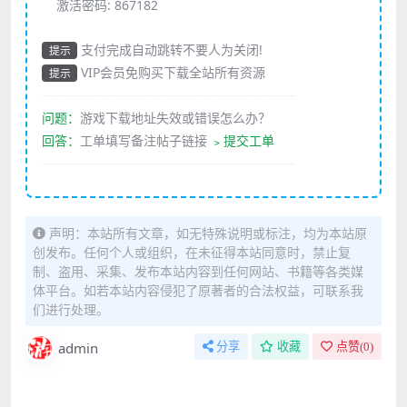
激活密码:
867182
支付完成自动跳转不要人为关闭!
提示
VIP会员免购买下载全站所有资源
提示
————————————————————
问题：
游戏下载地址失效或错误怎么办？
回答：
工单填写备注帖子链接
﹥提交工单
————————————————————
声明：本站所有文章，如无特殊说明或标注，均为本站原
创发布。任何个人或组织，在未征得本站同意时，禁止复
制、盗用、采集、发布本站内容到任何网站、书籍等各类媒
体平台。如若本站内容侵犯了原著者的合法权益，可联系我
们进行处理。
admin
分享
收藏
点赞(
0
)
免费下载或者VIP会员资源能否直接商用？
本站所有资源版权均属于原作者所有，这里所提供