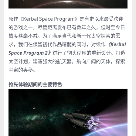
原作《Kerbal Space Program》是有史以来最受欢迎
的游戏之一，尽管距离发布已有数年之久，但时至今日
热度丝毫不减。为了满足当代和新一代太空探索的需
求，我们在保留初代作品精髓的同时，对续作
《Kerbal
Space Program 2》
进行了彻头彻尾的重新设计。打造
太空计划，建造强大的航天器，航向广阔的天体，探索
宇宙的奥秘。
抢先体验期间的主要特色