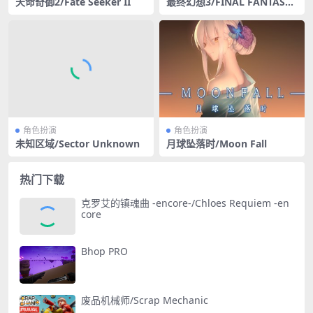
天命奇御2/Fate Seeker II
最终幻想3/FINAL FANTASY I
II
角色扮演
角色扮演
未知区域/Sector Unknown
月球坠落时/Moon Fall
热门下载
克罗艾的镇魂曲 -encore-/Chloes Requiem -en
core
Bhop PRO
废品机械师/Scrap Mechanic