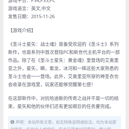
游戏平台：PS4,PS3,PC
游戏语言：英文,中文
发售日期：2015-11-26
【游戏介绍】
《圣斗士星矢：战士魂》是备受欢迎的《圣斗士》系列
新作，也是系列中首次登陆PC和新世代主机平台的一部
作品。除了在《圣斗士星矢：黄金魂》里登场的艾奥里
亚之外，星矢，瞬，紫龙，冰河和一辉这些大家熟悉的
圣斗士也会一一登场。此外，艾奥里亚所穿的神圣衣也
会收录在游戏里，玩家还能够觉醒第七感！
在这部新作中，对抗哈迪斯的传奇之战并不是一切的结
束，星矢和他的伙伴们还有更加艰巨的任务要完成。
声明：本站所有文章，如无特殊说明或标注，均为本站原