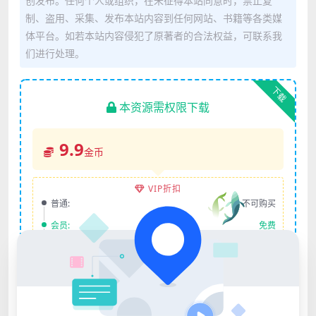
创发布。任何个人或组织，在未征得本站同意时，禁止复
制、盗用、采集、发布本站内容到任何网站、书籍等各类媒
体平台。如若本站内容侵犯了原著者的合法权益，可联系我
们进行处理。
下载
本资源需权限下载
9.9
金币
VIP折扣
普通:
不可购买
会员:
免费
永久会员:
免费
登录后购买