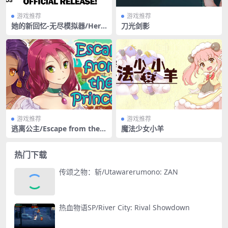
游戏推荐
游戏推荐
她的新回忆-无尽模拟器/Her
刀光剑影
New Memory – Hentai Sim
ulator（正式版+作弊控制
台）
游戏推荐
游戏推荐
逃离公主/Escape from the P
魔法少女小羊
rincess
热门下载
传颂之物：斩/Utawarerumono: ZAN
热血物语SP/River City: Rival Showdown