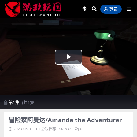
登录
Play
Video
第1集
(共1集)
冒险家阿曼达/Amanda the Adventurer
2023-06-01
游戏推荐
832
0