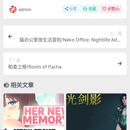
admin
分享
收藏
点赞(
0
)
上一篇
猫办公室夜生活冒险/Neko Office: Nightlife Adve
ntures
下一篇
帕查之根/Roots of Pacha
相关文章