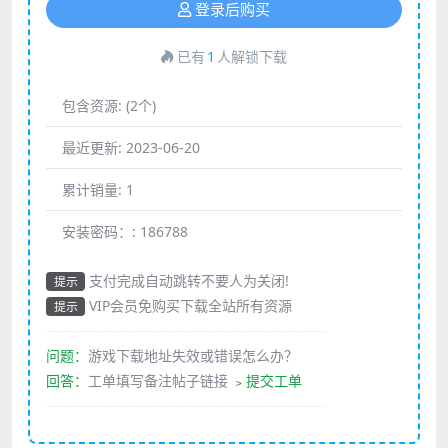
登录后购买
已有
1
人解锁下载
包含资源:
(2个)
最近更新:
2023-06-20
累计销量:
1
安装密码：:
186788
支付完成自动跳转不要人为关闭!
提示
VIP会员免购买下载全站所有资源
提示
————————————————————
问题：
游戏下载地址失效或错误怎么办？
回答：
工单填写备注帖子链接
﹥提交工单
————————————————————