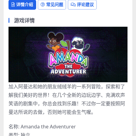
详情介绍
常见问题
评论建议
游戏详情
加入阿曼达和她的朋友绒绒羊的一系列冒险，探索和了
解我们美好的世界！在几个全新的边玩边学、充满欢声
笑语的剧集中，你总会找到乐趣！不过你一定要按照阿
曼达所说的去做，否则她可能会生气喔。
名称: Amanda the Adventurer
类型: 独立