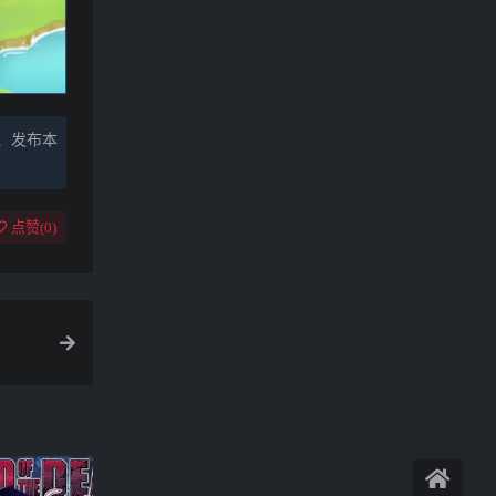
、发布本
点赞(
0
)