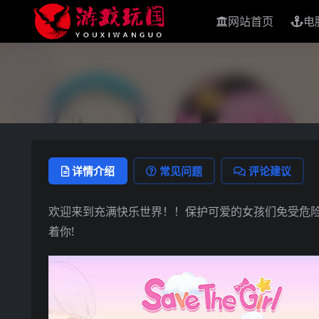
网站首页
电
详情介绍
常见问题
评论建议
欢迎来到充满快乐世界！！保护可爱的女孩们免受危险
着你!