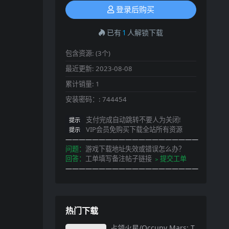
登录后购买
已有
1
人解锁下载
包含资源:
(3个)
最近更新:
2023-08-08
累计销量:
1
安装密码：:
744454
支付完成自动跳转不要人为关闭!
提示
VIP会员免购买下载全站所有资源
提示
————————————————————
问题：
游戏下载地址失效或错误怎么办？
回答：
工单填写备注帖子链接
﹥提交工单
————————————————————
热门下载
占领火星/Occupy Mars: T