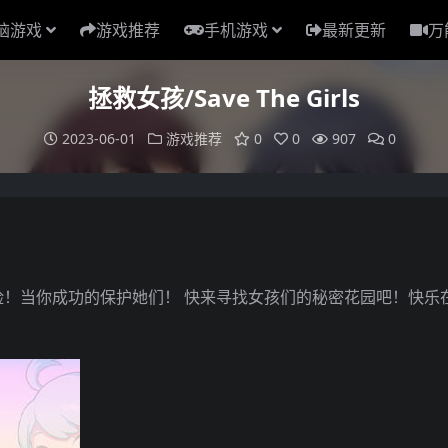
脑游戏
游戏推荐
手机游戏
最新更新
万
拯救女孩/Save The Girls
2023-06-01
游戏推荐
0
0
907
0
！当你成功的保护她们！ 快来寻找女孩们的秘密花园吧！快乐