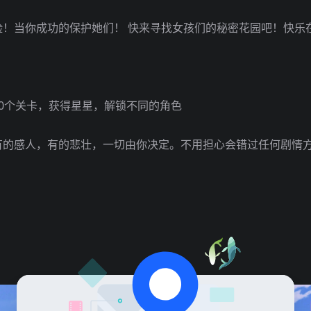
！当你成功的保护她们！ 快来寻找女孩们的秘密花园吧！快乐
0个关卡，获得星星，解锁不同的角色
有的感人，有的悲壮，一切由你决定。不用担心会错过任何剧情