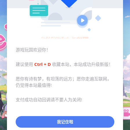
游戏玩国温馨提示：
游戏玩国欢迎你！
建议使用
Ctrl + D
收藏本站，本站成功升级新版！
愿你有诗有梦，有坦荡的远方；愿你走遍互联网，
仍觉得本站最值得!
支付成功自动回调请不要人为关闭!
我记住啦