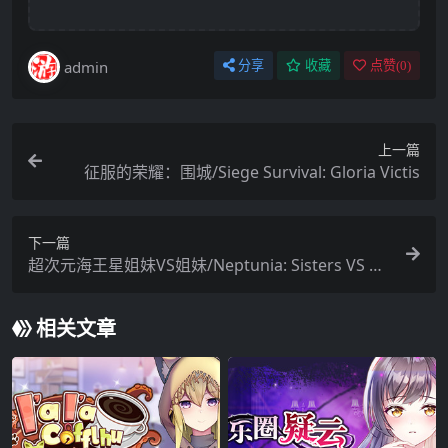
admin
分享
收藏
点赞(
0
)
上一篇
征服的荣耀：围城/Siege Survival: Gloria Victis
下一篇
超次元海王星姐妹VS姐妹/Neptunia: Sisters VS Sis
ters
相关文章