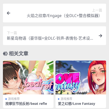
上一篇
火焰之纹章/Engage（全DLC+整合模拟器）
下一篇
新星岛物语（豪华版+全DLC-铃声-表情包-艺术设定
集-Cosplay相册）
相关文章
游戏推荐
游戏推荐
按摩狂节拍反射/beat refle
爱之幻想/Love Fantasy