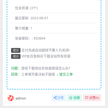
包含资源:
(3个)
最近更新:
2023-08-07
累计销量:
1
安装密码：:
833664
支付完成自动跳转不要人为关闭!
提示
VIP会员免购买下载全站所有资源
提示
————————————————————
问题：
游戏下载地址失效或错误怎么办？
回答：
工单填写备注帖子链接
﹥提交工单
————————————————————
admin
分享
收藏
点赞(
0
)