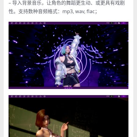
– 导入背景音乐，让角色的舞蹈更生动、或更具有戏剧
性。支持数种音频格式：mp3, wav, flac；