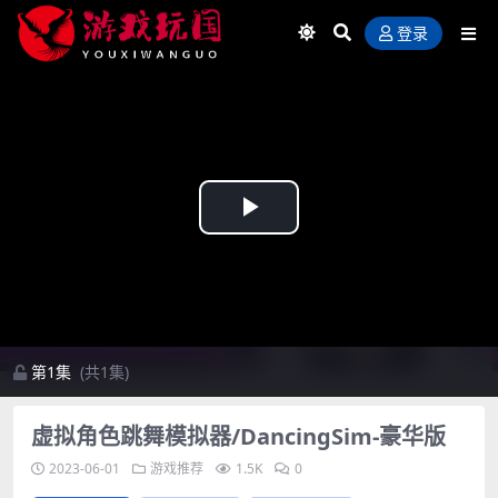
登录
Play
Video
第1集
(共1集)
虚拟角色跳舞模拟器/DancingSim-豪华版
2023-06-01
游戏推荐
1.5K
0