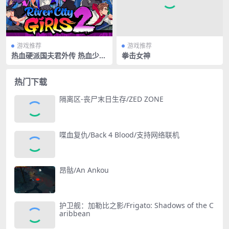
游戏推荐
游戏推荐
热血硬派国夫君外传 热血少女
拳击女神
2/River City Girls 2
热门下载
隔离区-丧尸末日生存/ZED ZONE
喋血复仇/Back 4 Blood/支持网络联机
昂骷/An Ankou
护卫舰：加勒比之影/Frigato: Shadows of the C
aribbean