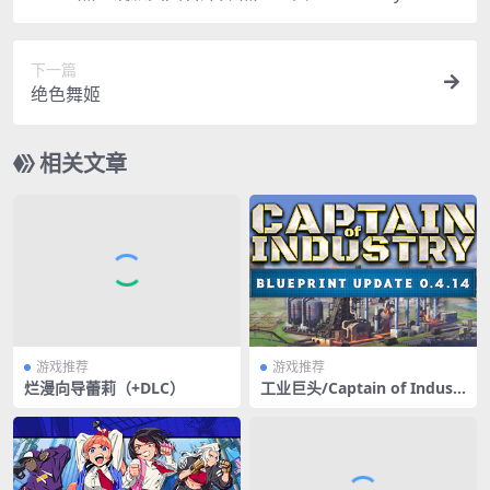
下一篇
绝色舞姬
相关文章
游戏推荐
游戏推荐
烂漫向导蕾莉（+DLC）
工业巨头/Captain of Industr
y