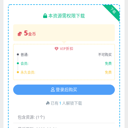
下载
本资源需权限下载
5
金币
VIP折扣
普通:
不可购买
会员:
免费
永久会员:
免费
登录后购买
已有
1
人解锁下载
包含资源:
(1个)