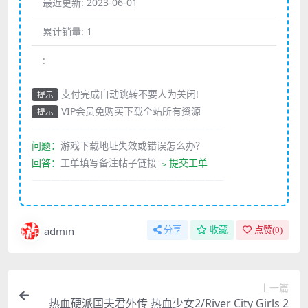
最近更新:
2023-06-01
累计销量:
1
:
支付完成自动跳转不要人为关闭!
提示
VIP会员免购买下载全站所有资源
提示
————————————————————
问题：
游戏下载地址失效或错误怎么办？
回答：
工单填写备注帖子链接
﹥提交工单
————————————————————
admin
分享
收藏
点赞(
0
)
上一篇
热血硬派国夫君外传 热血少女2/River City Girls 2