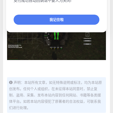
支付成功自动回调请不要人为关闭!
我记住啦
声明：本站所有文章，如无特殊说明或标注，均为本站原
创发布。任何个人或组织，在未征得本站同意时，禁止复
制、盗用、采集、发布本站内容到任何网站、书籍等各类媒
体平台。如若本站内容侵犯了原著者的合法权益，可联系我
们进行处理。