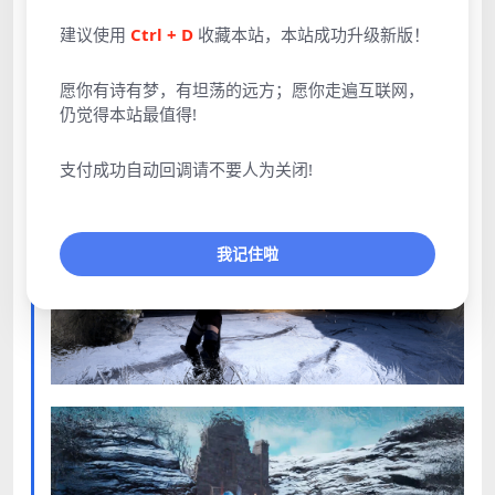
建议使用
Ctrl + D
收藏本站，本站成功升级新版！
愿你有诗有梦，有坦荡的远方；愿你走遍互联网，
仍觉得本站最值得!
支付成功自动回调请不要人为关闭!
我记住啦