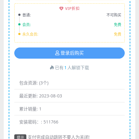
VIP折扣
普通:
不可购买
会员:
免费
永久会员:
免费
登录后购买
已有
1
人解锁下载
包含资源:
(3个)
最近更新:
2023-08-03
累计销量:
1
安装密码：:
511766
支付完成自动跳转不要人为关闭!
提示