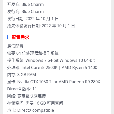
开发商: Blue Charm
发行商: Blue Charm
发行日期: 2022 年 10 月 1 日
抢先体验发行日期: 2022 年 10 月 1 日
配置需求
最低配置:
需要 64 位处理器和操作系统
操作系统: Windows 7 64-bit Windows 10 64-bit
处理器: Intel Core i5-2500K | AMD Ryzen 5 1400
内存: 8 GB RAM
显卡: Nvidia GTX 1050 Ti or AMD Radeon R9 280X
DirectX 版本: 11
网络: 宽带互联网连接
存储空间: 需要 16 GB 可用空间
声卡: DirectX compatible