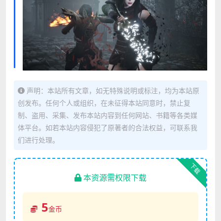
声明：本站所有文章，如无特殊说明或标注，均为本站原
创发布。任何个人或组织，在未征得本站同意时，禁止复
制、盗用、采集、发布本站内容到任何网站、书籍等各类媒
体平台。如若本站内容侵犯了原著者的合法权益，可联系我
们进行处理。
下载
本资源需权限下载
5
金币