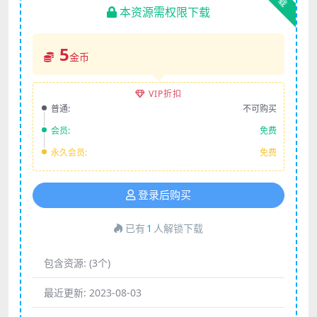
本资源需权限下载
5
金币
VIP折扣
普通:
不可购买
会员:
免费
永久会员:
免费
登录后购买
已有
1
人解锁下载
包含资源:
(3个)
最近更新:
2023-08-03