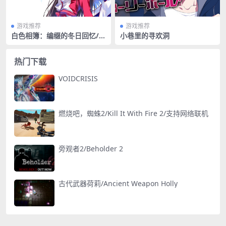
游戏推荐
游戏推荐
白色相簿：编缀的冬日回忆/W
小巷里的寻欢洞
HITE ALBUM Memories lik
e Falling Snow
热门下载
VOIDCRISIS
燃烧吧，蜘蛛2/Kill It With Fire 2/支持网络联机
旁观者2/Beholder 2
古代武器荷莉/Ancient Weapon Holly