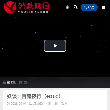
登录
Play
Video
第1集
(共1集)
妖谈：百鬼夜行（+DLC）
2023-06-01
游戏推荐
1.8K
0