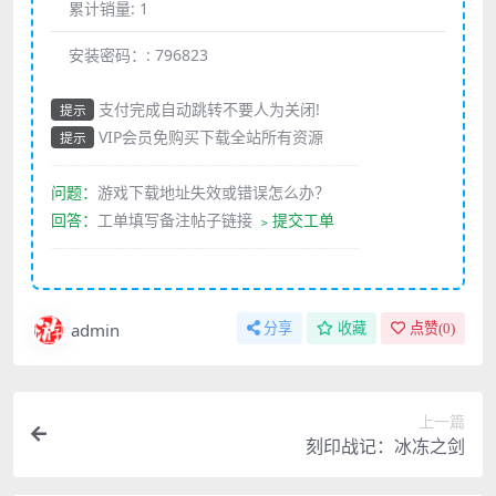
累计销量:
1
安装密码：:
796823
支付完成自动跳转不要人为关闭!
提示
VIP会员免购买下载全站所有资源
提示
————————————————————
问题：
游戏下载地址失效或错误怎么办？
回答：
工单填写备注帖子链接
﹥提交工单
————————————————————
admin
分享
收藏
点赞(
0
)
上一篇
刻印战记：冰冻之剑