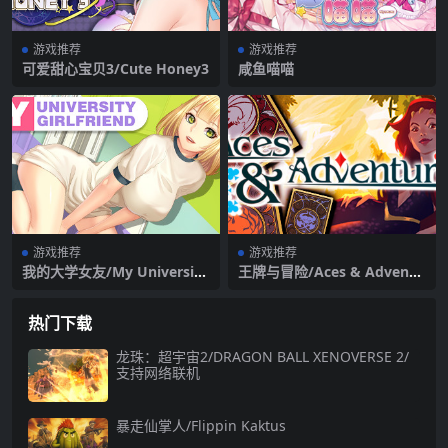
游戏推荐
游戏推荐
可爱甜心宝贝3/Cute Honey3
咸鱼喵喵
游戏推荐
游戏推荐
我的大学女友/My University
王牌与冒险/Aces & Adventu
Girlfriend（+DLC）
res
热门下载
龙珠：超宇宙2/DRAGON BALL XENOVERSE 2/
支持网络联机
暴走仙掌人/Flippin Kaktus