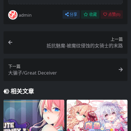
admin
分享
收藏
点赞(
0
)
上一篇
抵抗魅魔-被魔纹侵蚀的女骑士的末路
下一篇
大骗子/Great Deceiver
相关文章