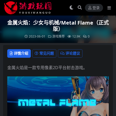
登录
金属火焰：少女与机械/Metal Flame（正式
版）
2023-06-01
游戏推荐
12.9K
0
详情介绍
常见问题
评论建议
金属火焰是一款专用像素2D平台射击游戏。