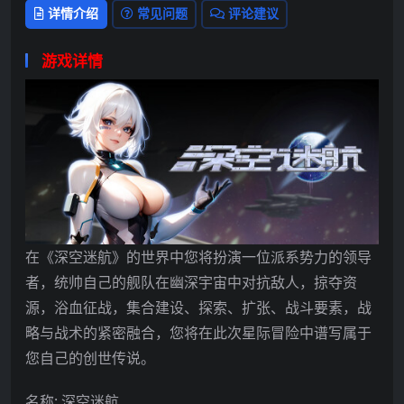
详情介绍
常见问题
评论建议
游戏详情
在《深空迷航》的世界中您将扮演一位派系势力的领导
者，统帅自己的舰队在幽深宇宙中对抗敌人，掠夺资
源，浴血征战，集合建设、探索、扩张、战斗要素，战
略与战术的紧密融合，您将在此次星际冒险中谱写属于
您自己的创世传说。
名称: 深空迷航