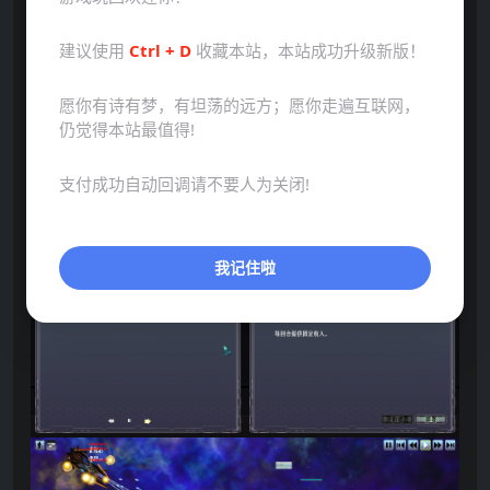
建议使用
Ctrl + D
收藏本站，本站成功升级新版！
愿你有诗有梦，有坦荡的远方；愿你走遍互联网，
仍觉得本站最值得!
点击展开预览更多游戏图片
支付成功自动回调请不要人为关闭!
我记住啦