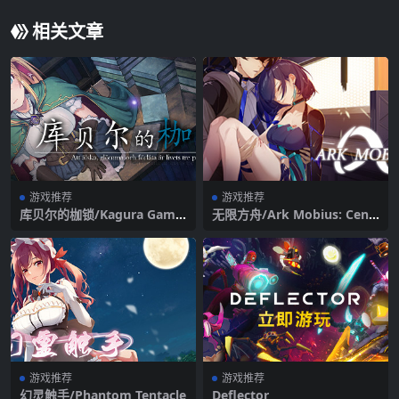
相关文章
游戏推荐
游戏推荐
库贝尔的枷锁/Kagura Game
无限方舟/Ark Mobius: Cens
s
ored Edition
游戏推荐
游戏推荐
幻灵触手/Phantom Tentacle
Deflector