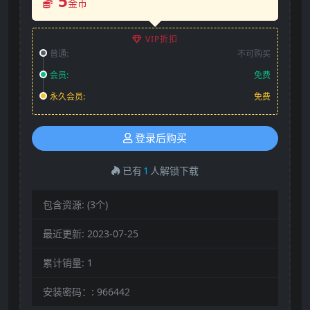
5
金币
VIP折扣
普通:
不可购买
会员:
免费
永久会员:
免费
登录后购买
已有
1
人解锁下载
包含资源:
(3个)
最近更新:
2023-07-25
累计销量:
1
安装密码：:
966442