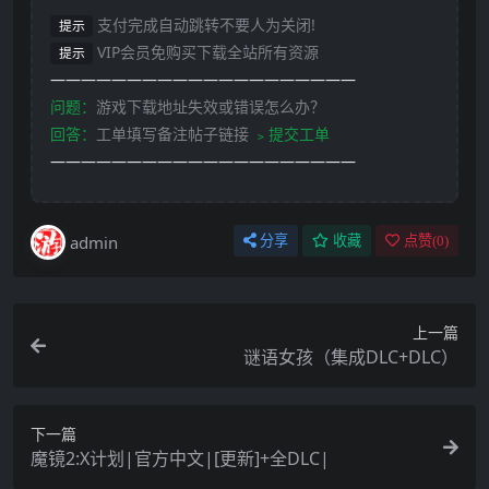
支付完成自动跳转不要人为关闭!
提示
VIP会员免购买下载全站所有资源
提示
————————————————————
问题：
游戏下载地址失效或错误怎么办？
回答：
工单填写备注帖子链接
﹥提交工单
————————————————————
admin
分享
收藏
点赞(
0
)
上一篇
谜语女孩（集成DLC+DLC）
下一篇
魔镜2:X计划|官方中文|[更新]+全DLC|