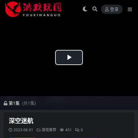
登录
Play
Video
第1集
(共1集)
深空迷航
2023-06-01
游戏推荐
451
0