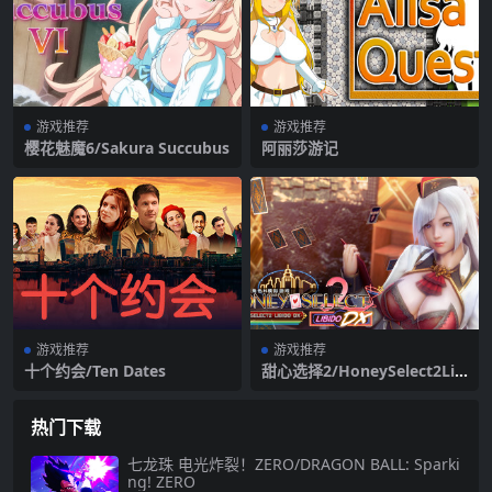
游戏推荐
游戏推荐
樱花魅魔6/Sakura Succubus
阿丽莎游记
游戏推荐
游戏推荐
十个约会/Ten Dates
甜心选择2/HoneySelect2Lib
ido Dx（+VR+全DLC）
热门下载
七龙珠 电光炸裂！ZERO/DRAGON BALL: Sparki
ng! ZERO