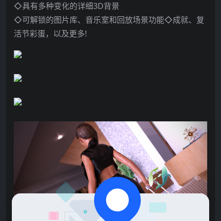
◇具有多种变化的详细3D背景
◇可解锁的图片库、音乐室和回放场景功能◇成就、复
活节彩蛋，以及更多!