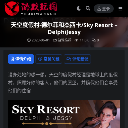
登录
天空度假村-德尔菲和杰西卡/Sky Resort –
DelphiJessy
2023-06-01
游戏推荐
11.0K
0
详情介绍
常见问题
评论建议
设身处地的想一想，天空的度假村经理是地球上的度假
村。照顾好你的客人，他们的愿望，并确保他们会享受
他们的住宿