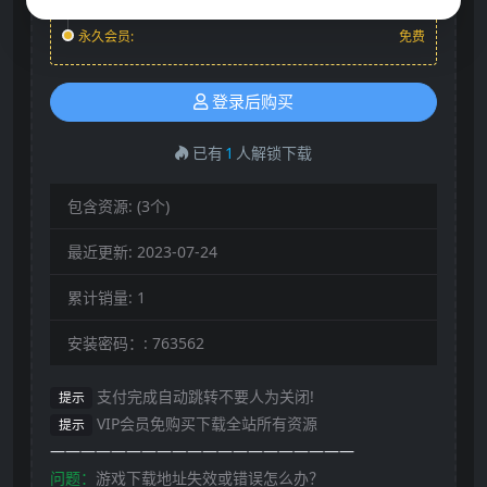
会员:
免费
永久会员:
免费
登录后购买
已有
1
人解锁下载
包含资源:
(3个)
最近更新:
2023-07-24
累计销量:
1
安装密码：:
763562
支付完成自动跳转不要人为关闭!
提示
VIP会员免购买下载全站所有资源
提示
————————————————————
问题：
游戏下载地址失效或错误怎么办？