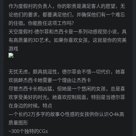
作为度假村的负责人，你的职责是满足客人的愿望，无
论他们的要求，都要满足他们，并确保他们有一个难忘
的住宿。你能胜任这项工作吗?
天空度假村-德尔菲和杰西卡是一系列动感视觉小说，具
有高质量的3D艺术。如果你喜欢女孩，这就是你的完美
游戏
无忧无虑，颇具挑逗性，德尔菲会不惜—切代价，她喜
欢挑衅杰西卡她需要一个理由让杰西卡
尽管杰西卡长相凶猛，但她是一个悠闲的女孩，总是喜
欢享受美好的时光。她喜欢控制局面，特别是当德尔菲
在身边的时候。特点
—个长约2万多字的故事◇性感的女孩供你认识◇4k高
质量图形
~300个独特的CGs