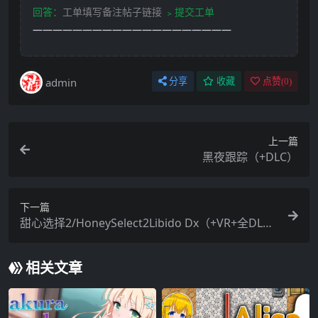
回答：
工单填写备注帖子链接
﹥提交工单
————————————————————
admin
分享
收藏
点赞(
0
)
上一篇
黑夜跟踪（+DLC）
下一篇
甜心选择2/HoneySelect2Libido Dx（+VR+全DL
C）
相关文章