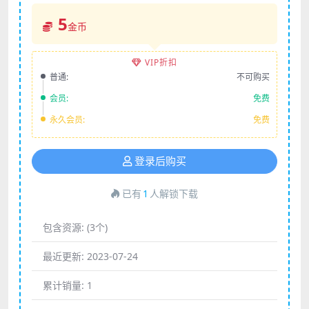
5
金币
VIP折扣
普通:
不可购买
会员:
免费
永久会员:
免费
登录后购买
已有
1
人解锁下载
包含资源:
(3个)
最近更新:
2023-07-24
累计销量:
1