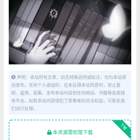
声明：本站所有文章，如无特殊说明或标注，均为本站原
创发布。任何个人或组织，在未征得本站同意时，禁止复
制、盗用、采集、发布本站内容到任何网站、书籍等各类媒
体平台。如若本站内容侵犯了原著者的合法权益，可联系我
们进行处理。
下载
本资源需权限下载